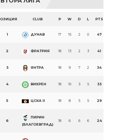
ВТОРА ЛИГА
ПОЗИЦИЯ
CLUB
P
W
D
L
PTS
1
ДУНАВ
17
15
2
0
47
2
ФРАТРИЯ
18
13
2
3
41
3
ЯНТРА
18
9
7
2
34
4
ВИХРЕН
18
10
3
5
33
5
ЦСКА II
18
8
5
5
29
ПИРИН
6
18
6
6
6
24
(БЛАГОЕВГРАД)