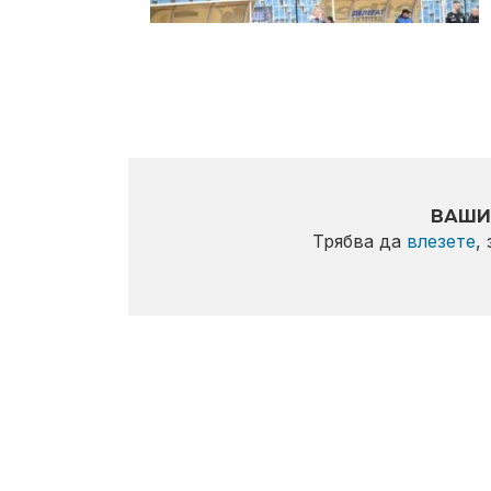
ВАШИ
Трябва да
влезете
,