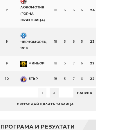
ЛОКОМОТИВ
7
18
6
6
6
24
(ГОРНА
ОРЯХОВИЦА)
8
18
5
8
5
23
ЧЕРНОМОРЕЦ
1919
9
МИНЬОР
18
5
7
6
22
10
ЕТЪР
18
5
7
6
22
1
2
НАПРЕД
ПРЕГЛЕДАЙ ЦЯЛАТА ТАБЛИЦА
ПРОГРАМА И РЕЗУЛТАТИ