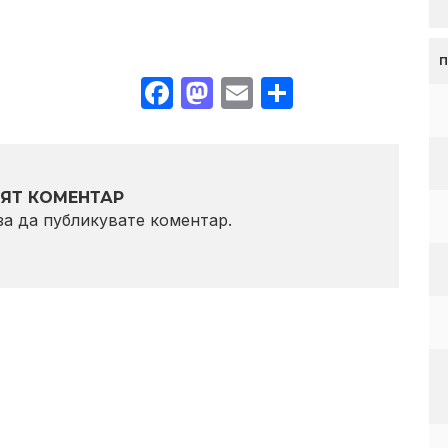
Facebook
Mastodon
Email
Share
ЯТ КОМЕНТАР
 за да публикувате коментар.