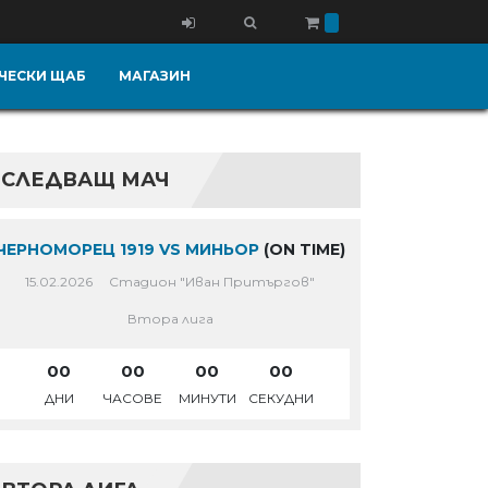
ЧЕСКИ ЩАБ
МАГАЗИН
СЛЕДВАЩ МАЧ
ЧЕРНОМОРЕЦ 1919 VS МИНЬОР
(ON TIME)
15.02.2026
Стадион "Иван Притъргов"
Втора лига
00
00
00
00
ДНИ
ЧАСОВЕ
МИНУТИ
СЕКУДНИ