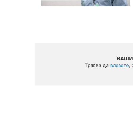
ВАШИ
Трябва да
влезете
,