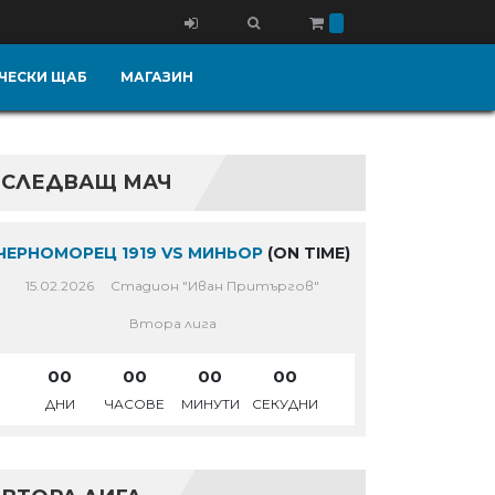
ЧЕСКИ ЩАБ
МАГАЗИН
СЛЕДВАЩ МАЧ
ЧЕРНОМОРЕЦ 1919 VS МИНЬОР
(ON TIME)
15.02.2026
Стадион "Иван Притъргов"
Втора лига
00
00
00
00
ДНИ
ЧАСОВЕ
МИНУТИ
СЕКУДНИ