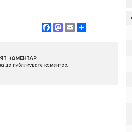
Facebook
Mastodon
Email
Share
ЯТ КОМЕНТАР
 за да публикувате коментар.