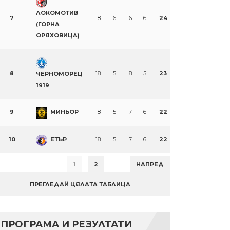
ЛОКОМОТИВ
7
18
6
6
6
24
(ГОРНА
ОРЯХОВИЦА)
8
18
5
8
5
23
ЧЕРНОМОРЕЦ
1919
9
МИНЬОР
18
5
7
6
22
10
ЕТЪР
18
5
7
6
22
1
2
НАПРЕД
ПРЕГЛЕДАЙ ЦЯЛАТА ТАБЛИЦА
ПРОГРАМА И РЕЗУЛТАТИ