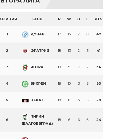
ВТОРА ЛИГА
ПОЗИЦИЯ
CLUB
P
W
D
L
PTS
1
ДУНАВ
17
15
2
0
47
2
ФРАТРИЯ
18
13
2
3
41
3
ЯНТРА
18
9
7
2
34
4
ВИХРЕН
18
10
3
5
33
5
ЦСКА II
18
8
5
5
29
ПИРИН
6
18
6
6
6
24
(БЛАГОЕВГРАД)