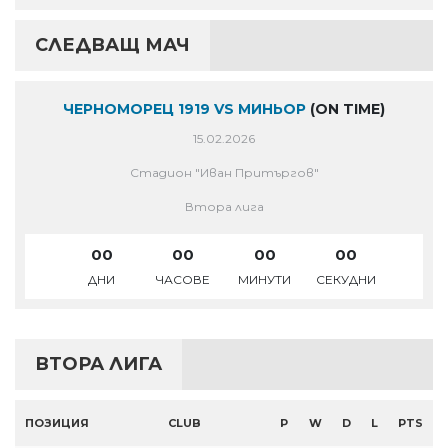
СЛЕДВАЩ МАЧ
ЧЕРНОМОРЕЦ 1919 VS МИНЬОР
(ON TIME)
15.02.2026
Стадион "Иван Притъргов"
Втора лига
00
00
00
00
ДНИ
ЧАСОВЕ
МИНУТИ
СЕКУДНИ
ВТОРА ЛИГА
ПОЗИЦИЯ
CLUB
P
W
D
L
PTS