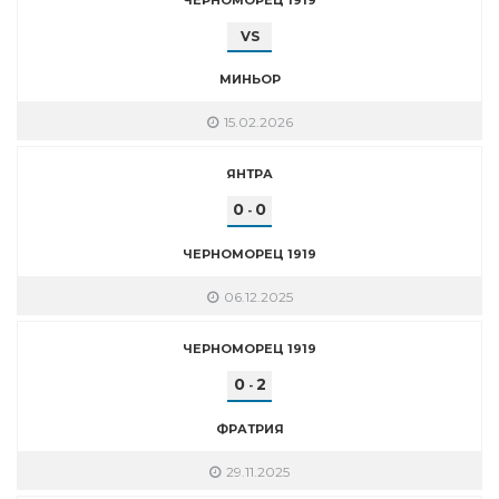
VS
МИНЬОР
15.02.2026
ЯНТРА
0
0
-
ЧЕРНОМОРЕЦ 1919
06.12.2025
ЧЕРНОМОРЕЦ 1919
0
2
-
ФРАТРИЯ
29.11.2025