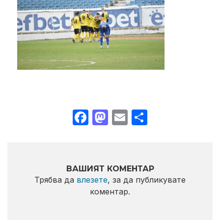
Facebook
Mastodon
Email
Share
ВАШИЯТ КОМЕНТАР
Трябва да
влезете
, за да публикувате
коментар.