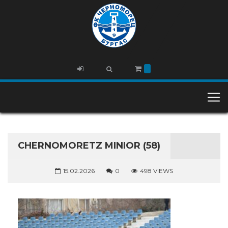
CHERNOMORETZ MINIOR (58)
15.02.2026
0
498 VIEWS