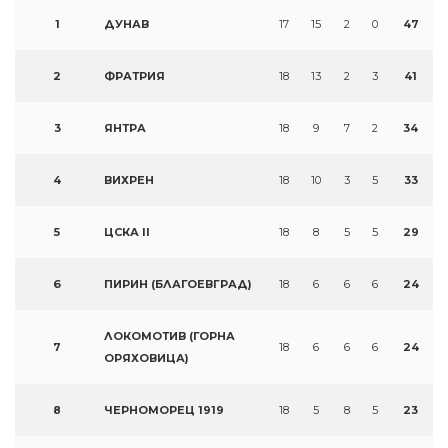
1
ДУНАВ
17
15
2
0
47
2
ФРАТРИЯ
18
13
2
3
41
3
ЯНТРА
18
9
7
2
34
4
ВИХРЕН
18
10
3
5
33
5
ЦСКА II
18
8
5
5
29
6
ПИРИН (БЛАГОЕВГРАД)
18
6
6
6
24
ЛОКОМОТИВ (ГОРНА
7
18
6
6
6
24
ОРЯХОВИЦА)
8
ЧЕРНОМОРЕЦ 1919
18
5
8
5
23