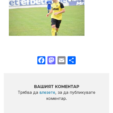
Facebook
Mastodon
Email
Share
ВАШИЯТ КОМЕНТАР
Трябва да
влезете
, за да публикувате
коментар.