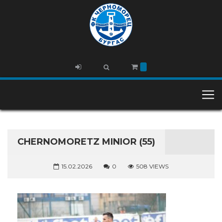
CHERNOMORETZ MINIOR (55)
15.02.2026
0
508 VIEWS