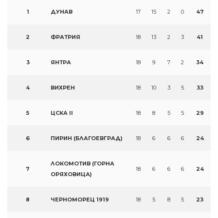
1
ДУНАВ
17
15
2
0
47
2
ФРАТРИЯ
18
13
2
3
41
3
ЯНТРА
18
9
7
2
34
4
ВИХРЕН
18
10
3
5
33
5
ЦСКА II
18
8
5
5
29
6
ПИРИН (БЛАГОЕВГРАД)
18
6
6
6
24
ЛОКОМОТИВ (ГОРНА
7
18
6
6
6
24
ОРЯХОВИЦА)
8
ЧЕРНОМОРЕЦ 1919
18
5
8
5
23