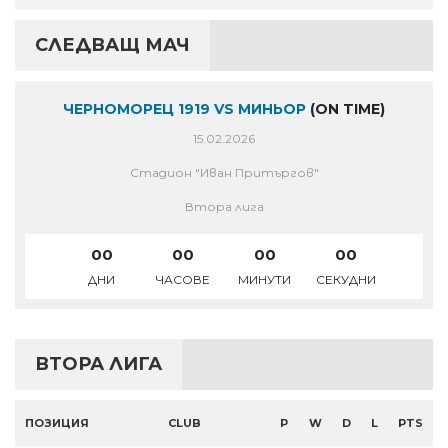
СЛЕДВАЩ МАЧ
ЧЕРНОМОРЕЦ 1919 VS МИНЬОР
(ON TIME)
15.02.2026
Стадион "Иван Притъргов"
Втора лига
00
00
00
00
ДНИ
ЧАСОВЕ
МИНУТИ
СЕКУДНИ
ВТОРА ЛИГА
ПОЗИЦИЯ
CLUB
P
W
D
L
PTS