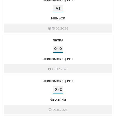
VS
МИНЬОР
15.02.2026
ЯНТРА
0
0
-
ЧЕРНОМОРЕЦ 1919
06.12.2025
ЧЕРНОМОРЕЦ 1919
0
2
-
ФРАТРИЯ
29.11.2025