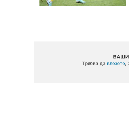
ВАШИ
Трябва да
влезете
,