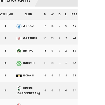
ВТОРА ЛИГА
ПОЗИЦИЯ
CLUB
P
W
D
L
PTS
1
ДУНАВ
17
15
2
0
47
2
ФРАТРИЯ
18
13
2
3
41
3
ЯНТРА
18
9
7
2
34
4
ВИХРЕН
18
10
3
5
33
5
ЦСКА II
18
8
5
5
29
ПИРИН
6
18
6
6
6
24
(БЛАГОЕВГРАД)