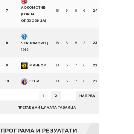
ЛОКОМОТИВ
7
18
6
6
6
24
(ГОРНА
ОРЯХОВИЦА)
8
18
5
8
5
23
ЧЕРНОМОРЕЦ
1919
9
МИНЬОР
18
5
7
6
22
10
ЕТЪР
18
5
7
6
22
1
2
НАПРЕД
ПРЕГЛЕДАЙ ЦЯЛАТА ТАБЛИЦА
ПРОГРАМА И РЕЗУЛТАТИ