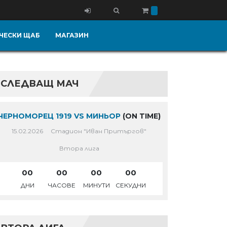
ЧЕСКИ ЩАБ
МАГАЗИН
СЛЕДВАЩ МАЧ
ЧЕРНОМОРЕЦ 1919 VS МИНЬОР
(ON TIME)
15.02.2026
Стадион "Иван Притъргов"
Втора лига
00
00
00
00
ДНИ
ЧАСОВЕ
МИНУТИ
СЕКУДНИ