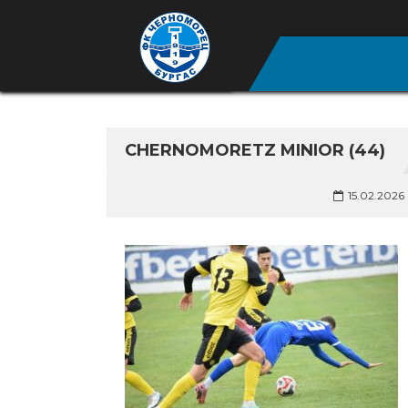
CHERNOMORETZ MINIOR (44)
15.02.2026