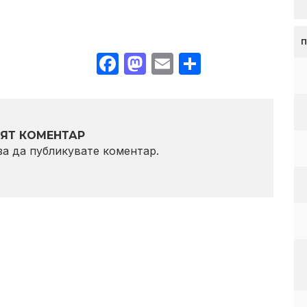
Facebook
Mastodon
Email
Share
ЯТ КОМЕНТАР
 за да публикувате коментар.