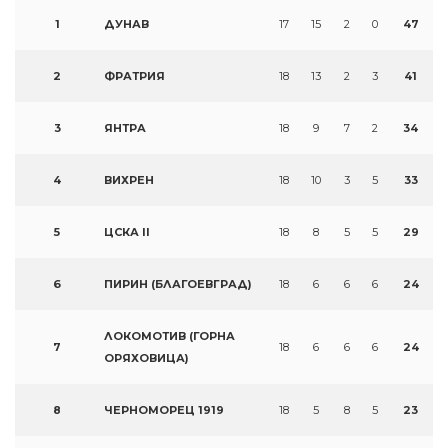
1
ДУНАВ
17
15
2
0
47
2
ФРАТРИЯ
18
13
2
3
41
3
ЯНТРА
18
9
7
2
34
4
ВИХРЕН
18
10
3
5
33
5
ЦСКА II
18
8
5
5
29
6
ПИРИН (БЛАГОЕВГРАД)
18
6
6
6
24
ЛОКОМОТИВ (ГОРНА
7
18
6
6
6
24
ОРЯХОВИЦА)
8
ЧЕРНОМОРЕЦ 1919
18
5
8
5
23