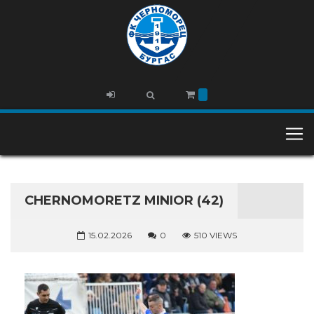
CHERNOMORETZ MINIOR (42)
15.02.2026
0
510 VIEWS