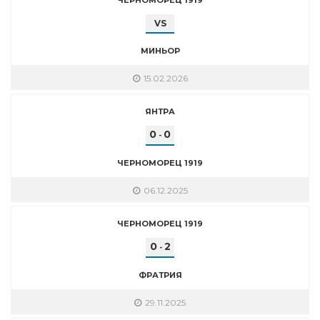
VS
МИНЬОР
15.02.2026
ЯНТРА
0
0
-
ЧЕРНОМОРЕЦ 1919
06.12.2025
ЧЕРНОМОРЕЦ 1919
0
2
-
ФРАТРИЯ
29.11.2025