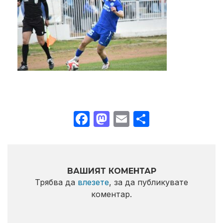
Facebook
Mastodon
Email
Share
ВАШИЯТ КОМЕНТАР
Трябва да
влезете
, за да публикувате
коментар.