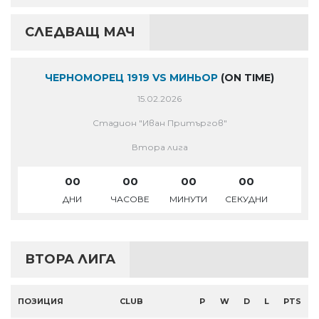
СЛЕДВАЩ МАЧ
ЧЕРНОМОРЕЦ 1919 VS МИНЬОР
(ON TIME)
15.02.2026
Стадион "Иван Притъргов"
Втора лига
00
00
00
00
ДНИ
ЧАСОВЕ
МИНУТИ
СЕКУДНИ
ВТОРА ЛИГА
ПОЗИЦИЯ
CLUB
P
W
D
L
PTS