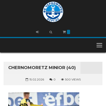
CHERNOMORETZ MINIOR (40)
15.02.2026
0
500 VIEWS