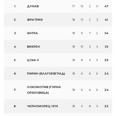
1
ДУНАВ
17
15
2
0
47
2
ФРАТРИЯ
18
13
2
3
41
3
ЯНТРА
18
9
7
2
34
4
ВИХРЕН
18
10
3
5
33
5
ЦСКА II
18
8
5
5
29
6
ПИРИН (БЛАГОЕВГРАД)
18
6
6
6
24
ЛОКОМОТИВ (ГОРНА
7
18
6
6
6
24
ОРЯХОВИЦА)
8
ЧЕРНОМОРЕЦ 1919
18
5
8
5
23