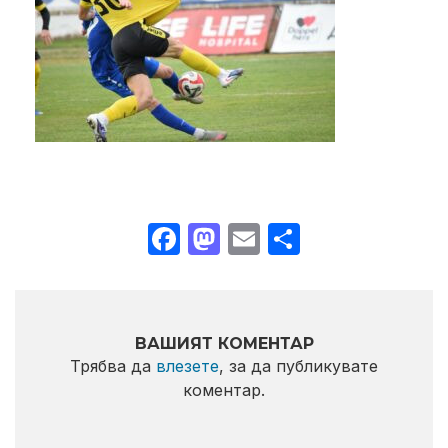
Facebook
Mastodon
Email
Share
ВАШИЯТ КОМЕНТАР
Трябва да
влезете
, за да публикувате
коментар.