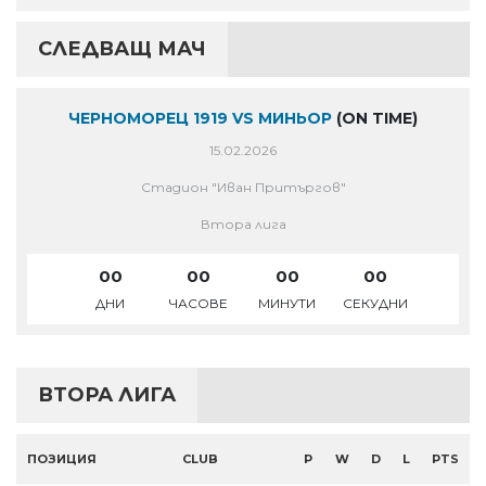
СЛЕДВАЩ МАЧ
ЧЕРНОМОРЕЦ 1919 VS МИНЬОР
(ON TIME)
15.02.2026
Стадион "Иван Притъргов"
Втора лига
00
00
00
00
ДНИ
ЧАСОВЕ
МИНУТИ
СЕКУДНИ
ВТОРА ЛИГА
ПОЗИЦИЯ
CLUB
P
W
D
L
PTS