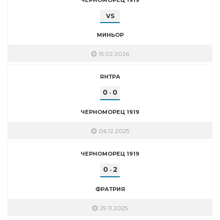
VS
МИНЬОР
15.02.2026
ЯНТРА
0
0
-
ЧЕРНОМОРЕЦ 1919
06.12.2025
ЧЕРНОМОРЕЦ 1919
0
2
-
ФРАТРИЯ
29.11.2025