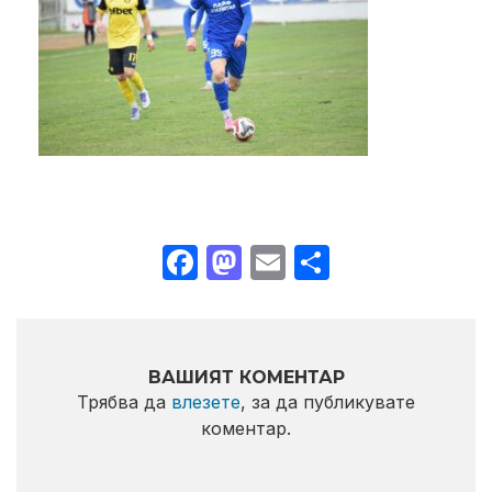
Facebook
Mastodon
Email
Share
ВАШИЯТ КОМЕНТАР
Трябва да
влезете
, за да публикувате
коментар.