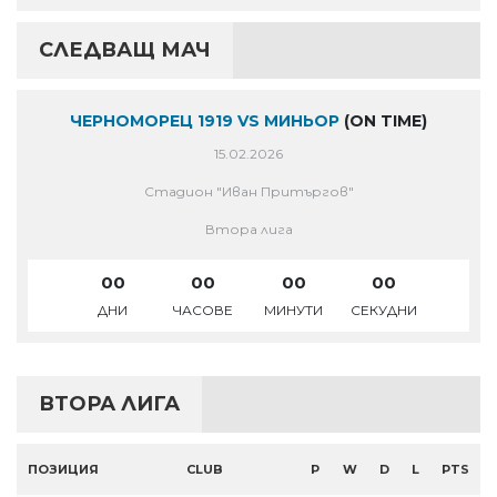
СЛЕДВАЩ МАЧ
ЧЕРНОМОРЕЦ 1919 VS МИНЬОР
(ON TIME)
15.02.2026
Стадион "Иван Притъргов"
Втора лига
00
00
00
00
ДНИ
ЧАСОВЕ
МИНУТИ
СЕКУДНИ
ВТОРА ЛИГА
ПОЗИЦИЯ
CLUB
P
W
D
L
PTS