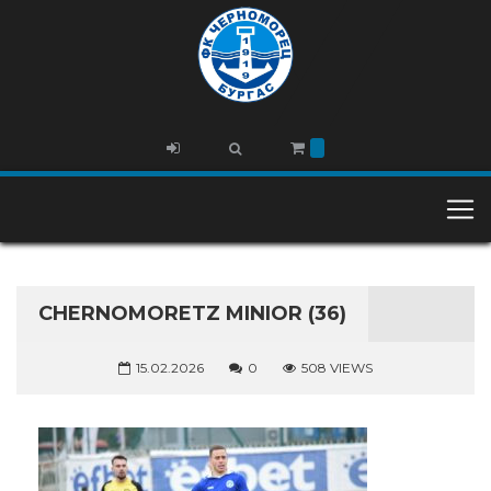
CHERNOMORETZ MINIOR (36)
15.02.2026
0
508 VIEWS