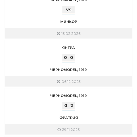
VS
МИНЬОР
15.02.2026
ЯНТРА
0
0
-
ЧЕРНОМОРЕЦ 1919
06.12.2025
ЧЕРНОМОРЕЦ 1919
0
2
-
ФРАТРИЯ
29.11.2025