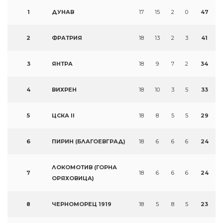
1
ДУНАВ
17
15
2
0
47
2
ФРАТРИЯ
18
13
2
3
41
3
ЯНТРА
18
9
7
2
34
4
ВИХРЕН
18
10
3
5
33
5
ЦСКА II
18
8
5
5
29
6
ПИРИН (БЛАГОЕВГРАД)
18
6
6
6
24
ЛОКОМОТИВ (ГОРНА
7
18
6
6
6
24
ОРЯХОВИЦА)
8
ЧЕРНОМОРЕЦ 1919
18
5
8
5
23