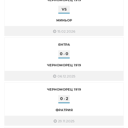
VS
МИНЬОР
15.02.2026
ЯНТРА
0
0
-
ЧЕРНОМОРЕЦ 1919
06.12.2025
ЧЕРНОМОРЕЦ 1919
0
2
-
ФРАТРИЯ
29.11.2025