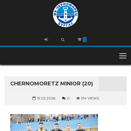
CHERNOMORETZ MINIOR (20)
15.02.2026
0
514 VIEWS