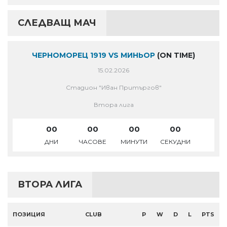
СЛЕДВАЩ МАЧ
ЧЕРНОМОРЕЦ 1919 VS МИНЬОР
(ON TIME)
15.02.2026
Стадион "Иван Притъргов"
Втора лига
00
00
00
00
ДНИ
ЧАСОВЕ
МИНУТИ
СЕКУДНИ
ВТОРА ЛИГА
ПОЗИЦИЯ
CLUB
P
W
D
L
PTS