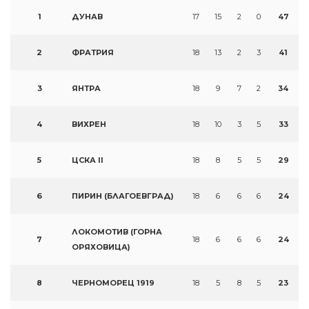
1
ДУНАВ
17
15
2
0
47
2
ФРАТРИЯ
18
13
2
3
41
3
ЯНТРА
18
9
7
2
34
4
ВИХРЕН
18
10
3
5
33
5
ЦСКА II
18
8
5
5
29
6
ПИРИН (БЛАГОЕВГРАД)
18
6
6
6
24
ЛОКОМОТИВ (ГОРНА
7
18
6
6
6
24
ОРЯХОВИЦА)
8
ЧЕРНОМОРЕЦ 1919
18
5
8
5
23