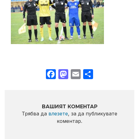
Facebook
Mastodon
Email
Share
ВАШИЯТ КОМЕНТАР
Трябва да
влезете
, за да публикувате
коментар.