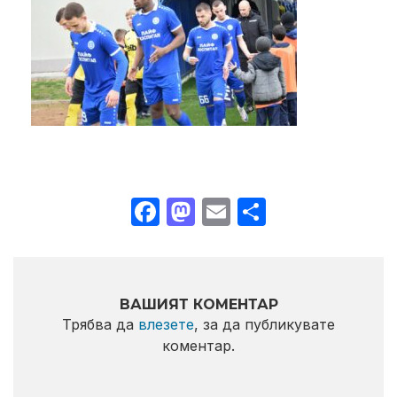
Facebook
Mastodon
Email
Share
ВАШИЯТ КОМЕНТАР
Трябва да
влезете
, за да публикувате
коментар.