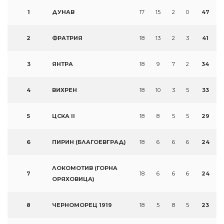
1
ДУНАВ
17
15
2
0
47
2
ФРАТРИЯ
18
13
2
3
41
3
ЯНТРА
18
9
7
2
34
4
ВИХРЕН
18
10
3
5
33
5
ЦСКА II
18
8
5
5
29
6
ПИРИН (БЛАГОЕВГРАД)
18
6
6
6
24
ЛОКОМОТИВ (ГОРНА
7
18
6
6
6
24
ОРЯХОВИЦА)
8
ЧЕРНОМОРЕЦ 1919
18
5
8
5
23