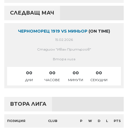
СЛЕДВАЩ МАЧ
ЧЕРНОМОРЕЦ 1919 VS МИНЬОР
(ON TIME)
15.02.2026
Стадион "Иван Притъргов"
Втора лига
00
00
00
00
ДНИ
ЧАСОВЕ
МИНУТИ
СЕКУДНИ
ВТОРА ЛИГА
ПОЗИЦИЯ
CLUB
P
W
D
L
PTS