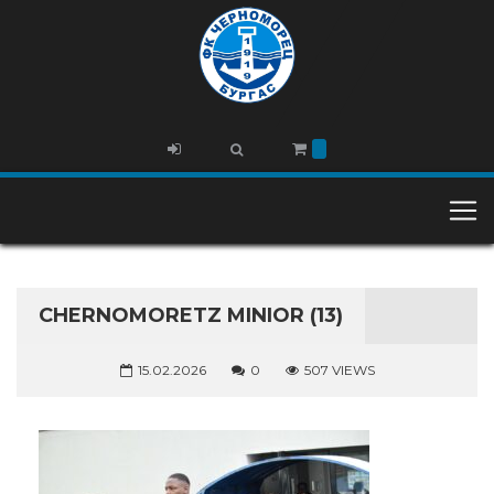
CHERNOMORETZ MINIOR (13)
15.02.2026
0
507 VIEWS