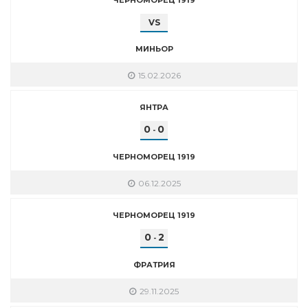
VS
МИНЬОР
15.02.2026
ЯНТРА
0
0
-
ЧЕРНОМОРЕЦ 1919
06.12.2025
ЧЕРНОМОРЕЦ 1919
0
2
-
ФРАТРИЯ
29.11.2025