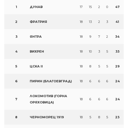
1
ДУНАВ
17
15
2
0
47
2
ФРАТРИЯ
18
13
2
3
41
3
ЯНТРА
18
9
7
2
34
4
ВИХРЕН
18
10
3
5
33
5
ЦСКА II
18
8
5
5
29
6
ПИРИН (БЛАГОЕВГРАД)
18
6
6
6
24
ЛОКОМОТИВ (ГОРНА
7
18
6
6
6
24
ОРЯХОВИЦА)
8
ЧЕРНОМОРЕЦ 1919
18
5
8
5
23