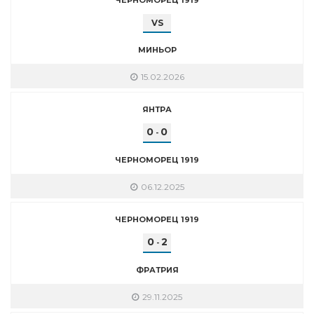
VS
МИНЬОР
15.02.2026
ЯНТРА
0
0
-
ЧЕРНОМОРЕЦ 1919
06.12.2025
ЧЕРНОМОРЕЦ 1919
0
2
-
ФРАТРИЯ
29.11.2025