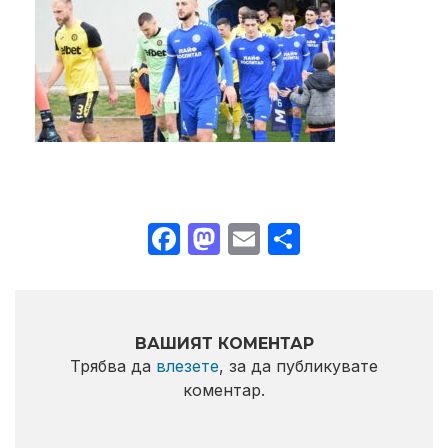
Facebook
Mastodon
Email
Share
ВАШИЯТ КОМЕНТАР
Трябва да
влезете
, за да публикувате
коментар.