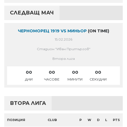
СЛЕДВАЩ МАЧ
ЧЕРНОМОРЕЦ 1919 VS МИНЬОР
(ON TIME)
15.02.2026
Стадион "Иван Притъргов"
Втора лига
00
00
00
00
ДНИ
ЧАСОВЕ
МИНУТИ
СЕКУДНИ
ВТОРА ЛИГА
ПОЗИЦИЯ
CLUB
P
W
D
L
PTS