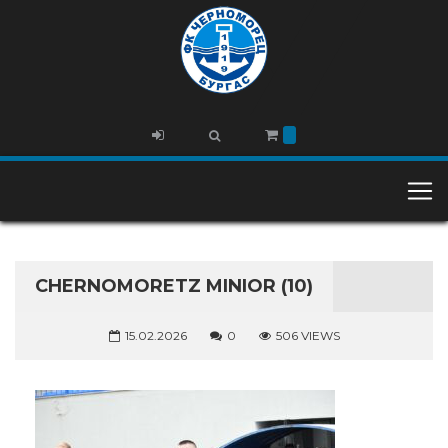
CHERNOMORETZ MINIOR (10)
15.02.2026
0
506 VIEWS