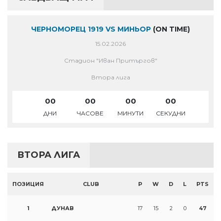
ЧЕРНОМОРЕЦ 1919 VS МИНЬОР
(ON TIME)
15.02.2026
Стадион "Иван Притъргов"
Втора лига
00
00
00
00
ДНИ
ЧАСОВЕ
МИНУТИ
СЕКУДНИ
ВТОРА ЛИГА
ПОЗИЦИЯ
CLUB
P
W
D
L
PTS
1
ДУНАВ
17
15
2
0
47