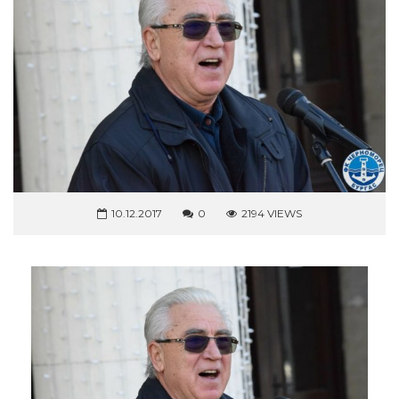
10.12.2017
0
2194 VIEWS