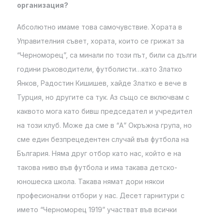
организация?
Абсолютно имаме това самочувствие. Хората в
Управителния съвет, хората, които се грижат за
“Черноморец”, са минали по този път, били са дълги
години ръководители, футболисти…като Златко
Янков, Радостин Кишишев, хайде Златко е вече в
Турция, но другите са тук. Аз също се включвам с
каквото мога като бивш председател и учредител
на този клуб. Може да сме в “А” Окръжна група, но
сме един безпрецедентен случай във футбола на
България. Няма друг отбор като нас, който е на
такова ниво във футбола и има такава детско-
юношеска школа. Такава нямат дори някои
професионални отбори у нас. Десет гарнитури с
името “Черноморец 1919” участват във всички