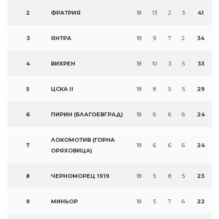
2
ФРАТРИЯ
18
13
2
3
41
3
ЯНТРА
18
9
7
2
34
4
ВИХРЕН
18
10
3
5
33
5
ЦСКА II
18
8
5
5
29
6
ПИРИН (БЛАГОЕВГРАД)
18
6
6
6
24
ЛОКОМОТИВ (ГОРНА
7
18
6
6
6
24
ОРЯХОВИЦА)
8
ЧЕРНОМОРЕЦ 1919
18
5
8
5
23
9
МИНЬОР
18
5
7
6
22