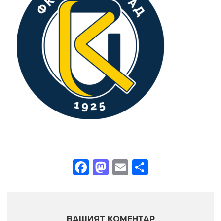
Facebook
Mastodon
Email
Share
ВАШИЯТ КОМЕНТАР