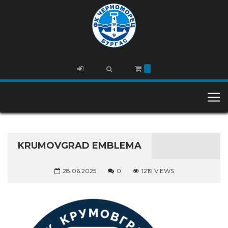
KRUMOVGRAD EMBLEMA
28.06.2025
0
1219 VIEWS