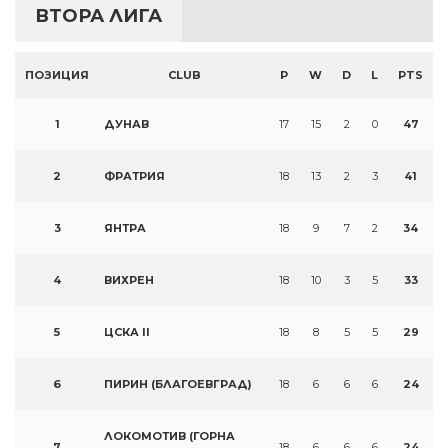
ВТОРА ЛИГА
ПОЗИЦИЯ
CLUB
P
W
D
L
PTS
1
ДУНАВ
17
15
2
0
47
2
ФРАТРИЯ
18
13
2
3
41
3
ЯНТРА
18
9
7
2
34
4
ВИХРЕН
18
10
3
5
33
5
ЦСКА II
18
8
5
5
29
6
ПИРИН (БЛАГОЕВГРАД)
18
6
6
6
24
ЛОКОМОТИВ (ГОРНА
7
18
6
6
6
24