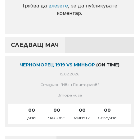
Трябва да
влезете
, за да публикувате
коментар.
СЛЕДВАЩ МАЧ
ЧЕРНОМОРЕЦ 1919 VS МИНЬОР
(ON TIME)
15.02.2026
Стадион "Иван Притъргов"
Втора лига
00
00
00
00
ДНИ
ЧАСОВЕ
МИНУТИ
СЕКУДНИ