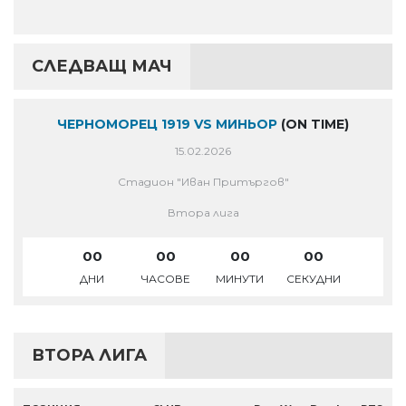
СЛЕДВАЩ МАЧ
ЧЕРНОМОРЕЦ 1919 VS МИНЬОР
(ON TIME)
15.02.2026
Стадион "Иван Притъргов"
Втора лига
00
00
00
00
ДНИ
ЧАСОВЕ
МИНУТИ
СЕКУДНИ
ВТОРА ЛИГА