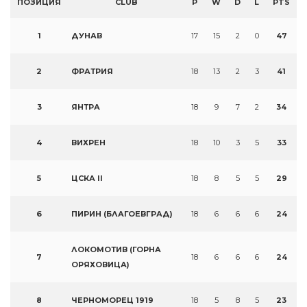
ПОЗИЦИЯ
CLUB
P
W
D
L
PTS
1
ДУНАВ
17
15
2
0
47
2
ФРАТРИЯ
18
13
2
3
41
3
ЯНТРА
18
9
7
2
34
4
ВИХРЕН
18
10
3
5
33
5
ЦСКА II
18
8
5
5
29
6
ПИРИН (БЛАГОЕВГРАД)
18
6
6
6
24
ЛОКОМОТИВ (ГОРНА
7
18
6
6
6
24
ОРЯХОВИЦА)
8
ЧЕРНОМОРЕЦ 1919
18
5
8
5
23