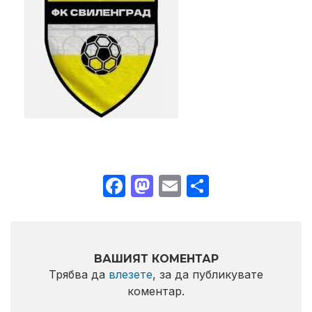
Facebook
Mastodon
Email
Share
ВАШИЯТ КОМЕНТАР
Трябва да
влезете
, за да публикувате
коментар.