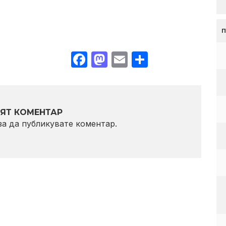
Facebook
Mastodon
Email
Share
ЯТ КОМЕНТАР
 за да публикувате коментар.