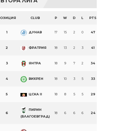
ВТОРА ЛИГА
ПОЗИЦИЯ
CLUB
P
W
D
L
PTS
1
ДУНАВ
17
15
2
0
47
2
ФРАТРИЯ
18
13
2
3
41
3
ЯНТРА
18
9
7
2
34
4
ВИХРЕН
18
10
3
5
33
5
ЦСКА II
18
8
5
5
29
ПИРИН
6
18
6
6
6
24
(БЛАГОЕВГРАД)