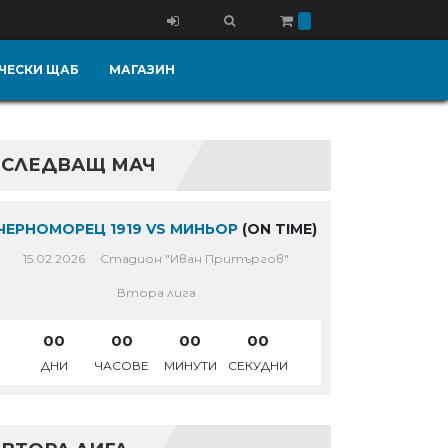
ЧЕСКИ ЩАБ
МАГАЗИН
СЛЕДВАЩ МАЧ
ЧЕРНОМОРЕЦ 1919 VS МИНЬОР
(ON TIME)
15.02.2026
Стадион "Иван Притъргов"
Втора лига
00
00
00
00
ДНИ
ЧАСОВЕ
МИНУТИ
СЕКУДНИ