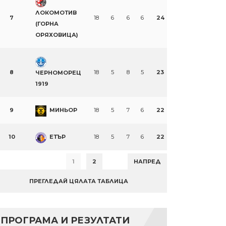
ЛОКОМОТИВ
7
18
6
6
6
24
(ГОРНА
ОРЯХОВИЦА)
8
18
5
8
5
23
ЧЕРНОМОРЕЦ
1919
9
МИНЬОР
18
5
7
6
22
10
ЕТЪР
18
5
7
6
22
1
2
НАПРЕД
ПРЕГЛЕДАЙ ЦЯЛАТА ТАБЛИЦА
ПРОГРАМА И РЕЗУЛТАТИ