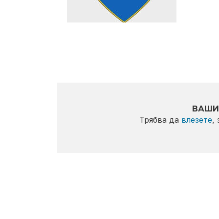
ВАШИ
Трябва да
влезете
,