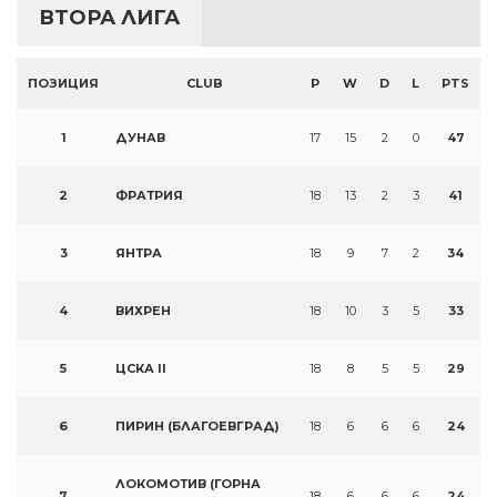
ВТОРА ЛИГА
ПОЗИЦИЯ
CLUB
P
W
D
L
PTS
1
ДУНАВ
17
15
2
0
47
2
ФРАТРИЯ
18
13
2
3
41
3
ЯНТРА
18
9
7
2
34
4
ВИХРЕН
18
10
3
5
33
5
ЦСКА II
18
8
5
5
29
6
ПИРИН (БЛАГОЕВГРАД)
18
6
6
6
24
ЛОКОМОТИВ (ГОРНА
7
18
6
6
6
24