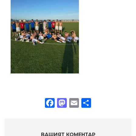
Facebook
Mastodon
Email
Share
ВАШИЯТ КОМЕНТАР