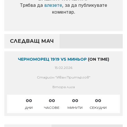
Трябва да
влезете
, за да публикувате
коментар.
СЛЕДВАЩ МАЧ
ЧЕРНОМОРЕЦ 1919 VS МИНЬОР
(ON TIME)
15.02.2026
Стадион "Иван Притъргов"
Втора лига
00
00
00
00
ДНИ
ЧАСОВЕ
МИНУТИ
СЕКУДНИ