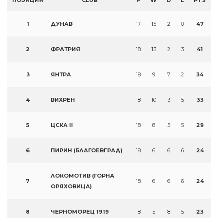
ПОЗИЦИЯ
CLUB
P
W
D
L
PTS
1
ДУНАВ
17
15
2
0
47
2
ФРАТРИЯ
18
13
2
3
41
3
ЯНТРА
18
9
7
2
34
4
ВИХРЕН
18
10
3
5
33
5
ЦСКА II
18
8
5
5
29
6
ПИРИН (БЛАГОЕВГРАД)
18
6
6
6
24
ЛОКОМОТИВ (ГОРНА
7
18
6
6
6
24
ОРЯХОВИЦА)
8
ЧЕРНОМОРЕЦ 1919
18
5
8
5
23