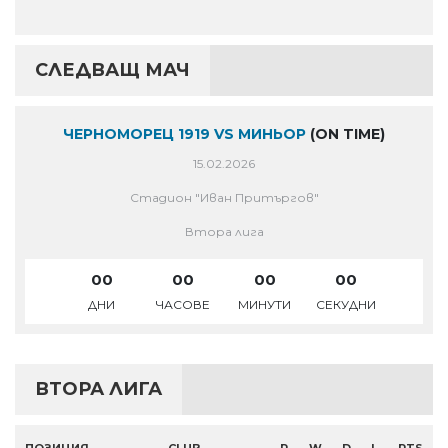
СЛЕДВАЩ МАЧ
ЧЕРНОМОРЕЦ 1919 VS МИНЬОР
(ON TIME)
15.02.2026
Стадион "Иван Притъргов"
Втора лига
00
00
00
00
ДНИ
ЧАСОВЕ
МИНУТИ
СЕКУДНИ
ВТОРА ЛИГА