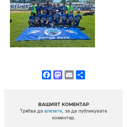
Facebook
Mastodon
Email
Share
ВАШИЯТ КОМЕНТАР
Трябва да
влезете
, за да публикувате
коментар.