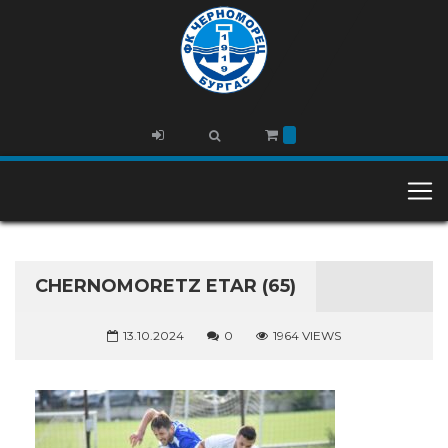
CHERNOMORETZ ETAR (65)
13.10.2024
0
1964 VIEWS