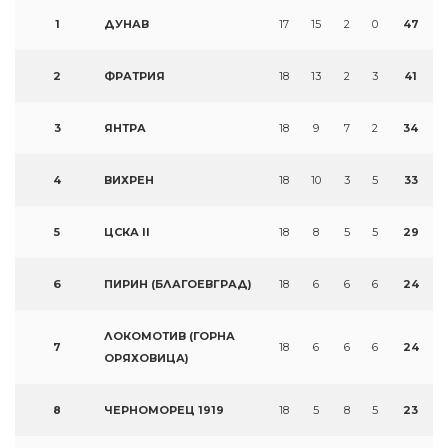
1
ДУНАВ
17
15
2
0
47
2
ФРАТРИЯ
18
13
2
3
41
3
ЯНТРА
18
9
7
2
34
4
ВИХРЕН
18
10
3
5
33
5
ЦСКА II
18
8
5
5
29
6
ПИРИН (БЛАГОЕВГРАД)
18
6
6
6
24
ЛОКОМОТИВ (ГОРНА
7
18
6
6
6
24
ОРЯХОВИЦА)
8
ЧЕРНОМОРЕЦ 1919
18
5
8
5
23