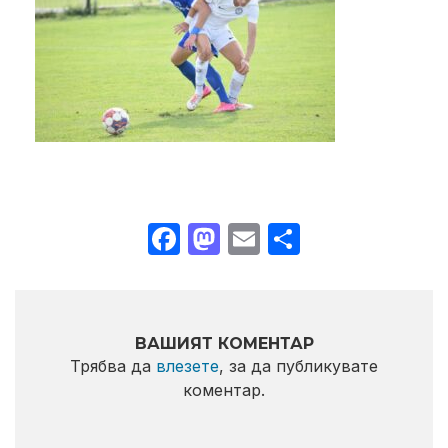
Facebook
Mastodon
Email
Share
ВАШИЯТ КОМЕНТАР
Трябва да
влезете
, за да публикувате
коментар.