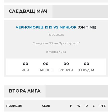
СЛЕДВАЩ МАЧ
ЧЕРНОМОРЕЦ 1919 VS МИНЬОР
(ON TIME)
15.02.2026
Стадион "Иван Притъргов"
Втора лига
00
00
00
00
ДНИ
ЧАСОВЕ
МИНУТИ
СЕКУДНИ
ВТОРА ЛИГА
ПОЗИЦИЯ
CLUB
P
W
D
L
PTS