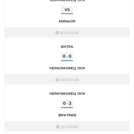
VS
МИНЬОР
15.02.2026
ЯНТРА
0
0
-
ЧЕРНОМОРЕЦ 1919
06.12.2025
ЧЕРНОМОРЕЦ 1919
0
2
-
ФРАТРИЯ
29.11.2025