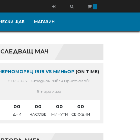
ЧЕСКИ ЩАБ
МАГАЗИН
СЛЕДВАЩ МАЧ
ЧЕРНОМОРЕЦ 1919 VS МИНЬОР
(ON TIME)
15.02.2026
Стадион "Иван Притъргов"
Втора лига
00
00
00
00
ДНИ
ЧАСОВЕ
МИНУТИ
СЕКУДНИ