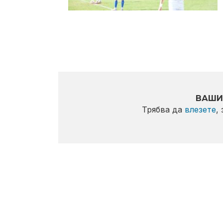
ВАШИ
Трябва да
влезете
,