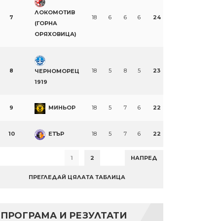
ЛОКОМОТИВ
7
18
6
6
6
24
(ГОРНА
ОРЯХОВИЦА)
8
18
5
8
5
23
ЧЕРНОМОРЕЦ
1919
9
МИНЬОР
18
5
7
6
22
10
ЕТЪР
18
5
7
6
22
1
2
НАПРЕД
ПРЕГЛЕДАЙ ЦЯЛАТА ТАБЛИЦА
ПРОГРАМА И РЕЗУЛТАТИ