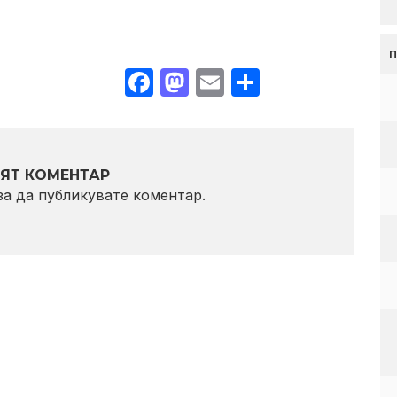
Facebook
Mastodon
Email
Share
ЯТ КОМЕНТАР
 за да публикувате коментар.