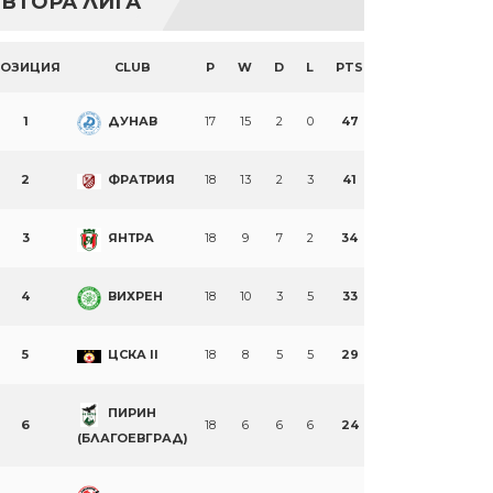
ВТОРА ЛИГА
ПОЗИЦИЯ
CLUB
P
W
D
L
PTS
1
ДУНАВ
17
15
2
0
47
2
ФРАТРИЯ
18
13
2
3
41
3
ЯНТРА
18
9
7
2
34
4
ВИХРЕН
18
10
3
5
33
5
ЦСКА II
18
8
5
5
29
ПИРИН
6
18
6
6
6
24
(БЛАГОЕВГРАД)