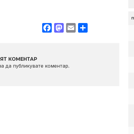
Facebook
Mastodon
Email
Share
ЯТ КОМЕНТАР
 за да публикувате коментар.