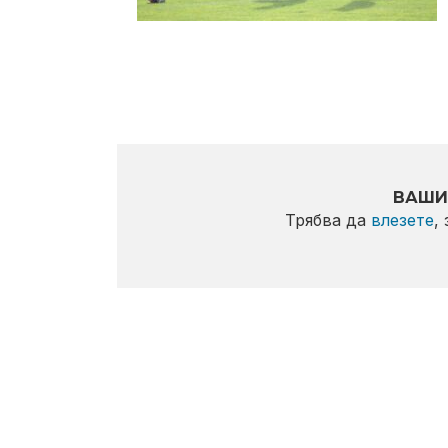
ВАШИ
Трябва да
влезете
,