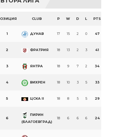
ВТОРА ЛИГА
ПОЗИЦИЯ
CLUB
P
W
D
L
PTS
1
ДУНАВ
17
15
2
0
47
2
ФРАТРИЯ
18
13
2
3
41
3
ЯНТРА
18
9
7
2
34
4
ВИХРЕН
18
10
3
5
33
5
ЦСКА II
18
8
5
5
29
ПИРИН
6
18
6
6
6
24
(БЛАГОЕВГРАД)