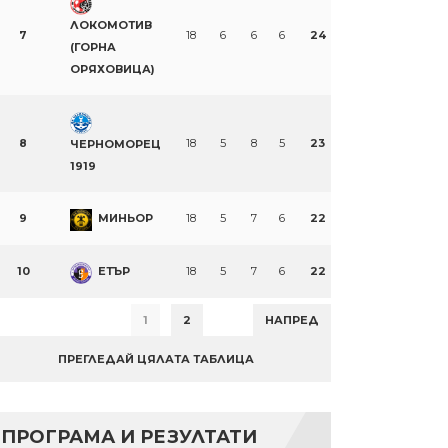
ЛОКОМОТИВ
7
18
6
6
6
24
(ГОРНА
ОРЯХОВИЦА)
8
18
5
8
5
23
ЧЕРНОМОРЕЦ
1919
9
МИНЬОР
18
5
7
6
22
10
ЕТЪР
18
5
7
6
22
1
2
НАПРЕД
ПРЕГЛЕДАЙ ЦЯЛАТА ТАБЛИЦА
ПРОГРАМА И РЕЗУЛТАТИ