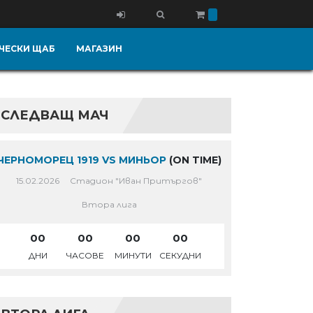
ЧЕСКИ ЩАБ
МАГАЗИН
СЛЕДВАЩ МАЧ
ЧЕРНОМОРЕЦ 1919 VS МИНЬОР
(ON TIME)
15.02.2026
Стадион "Иван Притъргов"
Втора лига
00
00
00
00
ДНИ
ЧАСОВЕ
МИНУТИ
СЕКУДНИ