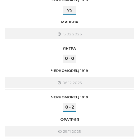
VS
МИНЬОР
15.02.2026
ЯНТРА
0
0
-
ЧЕРНОМОРЕЦ 1919
06.12.2025
ЧЕРНОМОРЕЦ 1919
0
2
-
ФРАТРИЯ
29.11.2025