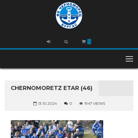
CHERNOMORETZ ETAR (46)
13.10.2024
0
1947 VIEWS