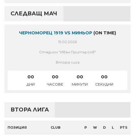
СЛЕДВАЩ МАЧ
ЧЕРНОМОРЕЦ 1919 VS МИНЬОР
(ON TIME)
15.02.2026
Стадион "Иван Притъргов"
Втора лига
00
00
00
00
ДНИ
ЧАСОВЕ
МИНУТИ
СЕКУДНИ
ВТОРА ЛИГА
ПОЗИЦИЯ
CLUB
P
W
D
L
PTS