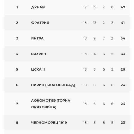
1
ДУНАВ
17
15
2
0
47
2
ФРАТРИЯ
18
13
2
3
41
3
ЯНТРА
18
9
7
2
34
4
ВИХРЕН
18
10
3
5
33
5
ЦСКА II
18
8
5
5
29
6
ПИРИН (БЛАГОЕВГРАД)
18
6
6
6
24
ЛОКОМОТИВ (ГОРНА
7
18
6
6
6
24
ОРЯХОВИЦА)
8
ЧЕРНОМОРЕЦ 1919
18
5
8
5
23