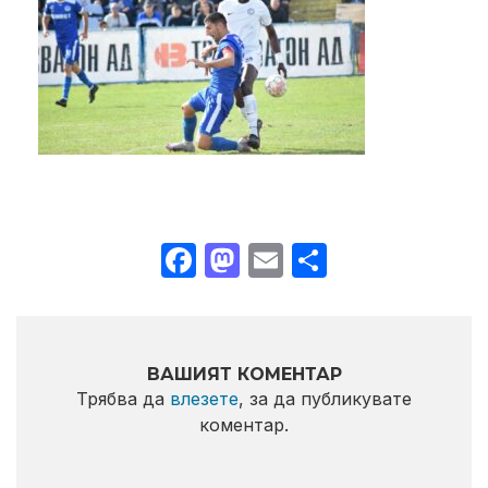
Facebook
Mastodon
Email
Share
ВАШИЯТ КОМЕНТАР
Трябва да
влезете
, за да публикувате
коментар.