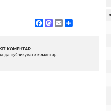
Facebook
Mastodon
Email
Share
ЯТ КОМЕНТАР
 за да публикувате коментар.