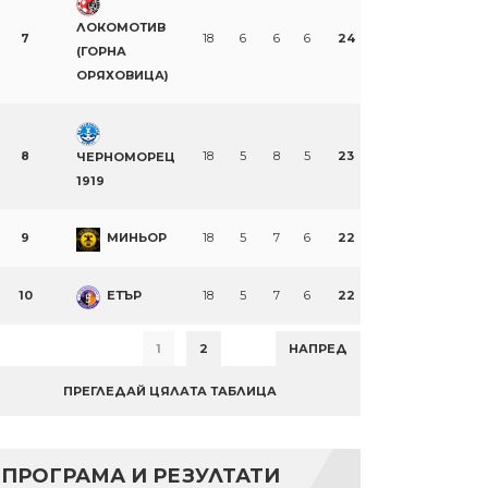
ЛОКОМОТИВ
7
18
6
6
6
24
(ГОРНА
ОРЯХОВИЦА)
8
18
5
8
5
23
ЧЕРНОМОРЕЦ
1919
9
МИНЬОР
18
5
7
6
22
10
ЕТЪР
18
5
7
6
22
1
2
НАПРЕД
ПРЕГЛЕДАЙ ЦЯЛАТА ТАБЛИЦА
ПРОГРАМА И РЕЗУЛТАТИ