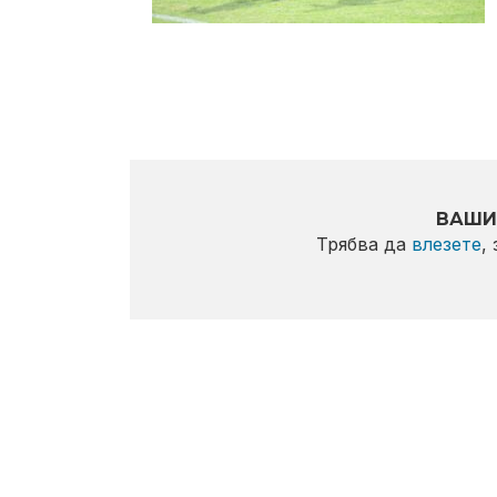
ВАШИ
Трябва да
влезете
,