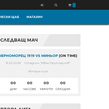
ЧЕСКИ ЩАБ
МАГАЗИН
СЛЕДВАЩ МАЧ
ЧЕРНОМОРЕЦ 1919 VS МИНЬОР
(ON TIME)
15.02.2026
Стадион "Иван Притъргов"
Втора лига
00
00
00
00
ДНИ
ЧАСОВЕ
МИНУТИ
СЕКУДНИ