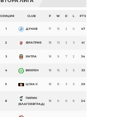
ВТОРА ЛИГА
ПОЗИЦИЯ
CLUB
P
W
D
L
PTS
1
ДУНАВ
17
15
2
0
47
2
ФРАТРИЯ
18
13
2
3
41
3
ЯНТРА
18
9
7
2
34
4
ВИХРЕН
18
10
3
5
33
5
ЦСКА II
18
8
5
5
29
ПИРИН
6
18
6
6
6
24
(БЛАГОЕВГРАД)