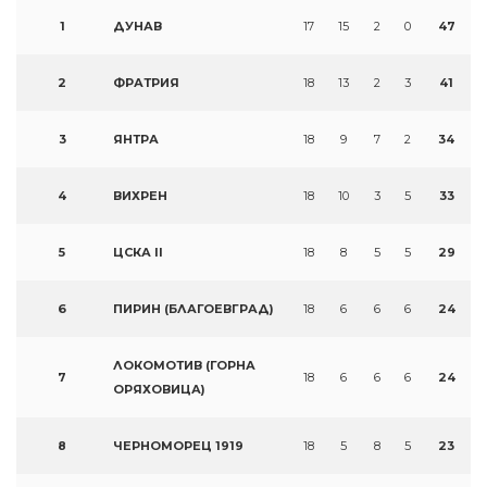
1
ДУНАВ
17
15
2
0
47
2
ФРАТРИЯ
18
13
2
3
41
3
ЯНТРА
18
9
7
2
34
4
ВИХРЕН
18
10
3
5
33
5
ЦСКА II
18
8
5
5
29
6
ПИРИН (БЛАГОЕВГРАД)
18
6
6
6
24
ЛОКОМОТИВ (ГОРНА
7
18
6
6
6
24
ОРЯХОВИЦА)
8
ЧЕРНОМОРЕЦ 1919
18
5
8
5
23