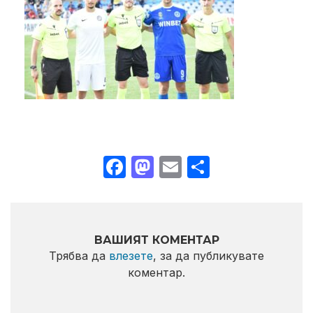
Facebook
Mastodon
Email
Share
ВАШИЯТ КОМЕНТАР
Трябва да
влезете
, за да публикувате
коментар.