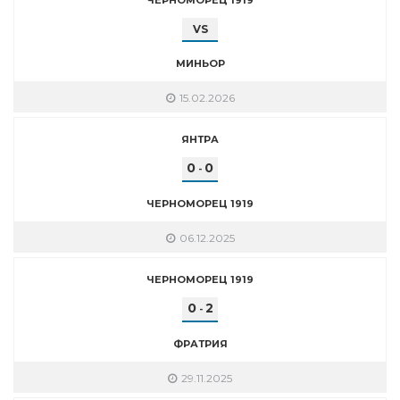
VS
МИНЬОР
15.02.2026
ЯНТРА
0
0
-
ЧЕРНОМОРЕЦ 1919
06.12.2025
ЧЕРНОМОРЕЦ 1919
0
2
-
ФРАТРИЯ
29.11.2025