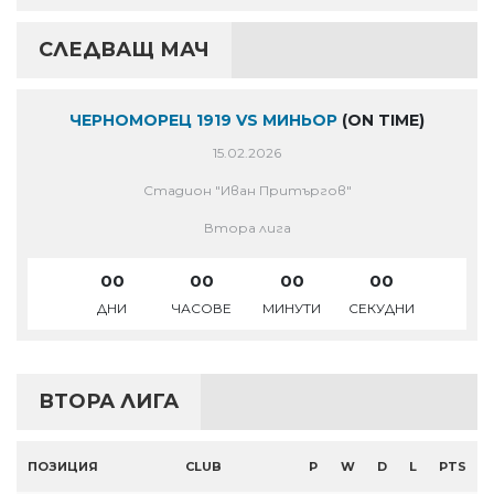
СЛЕДВАЩ МАЧ
ЧЕРНОМОРЕЦ 1919 VS МИНЬОР
(ON TIME)
15.02.2026
Стадион "Иван Притъргов"
Втора лига
00
00
00
00
ДНИ
ЧАСОВЕ
МИНУТИ
СЕКУДНИ
ВТОРА ЛИГА
ПОЗИЦИЯ
CLUB
P
W
D
L
PTS