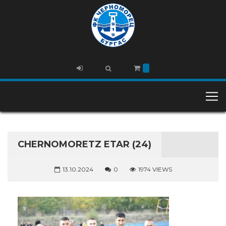
CHERNOMORETZ ETAR (24)
13.10.2024
0
1974 VIEWS