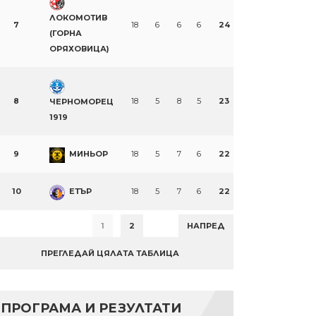
ЛОКОМОТИВ
7
18
6
6
6
24
(ГОРНА
ОРЯХОВИЦА)
8
18
5
8
5
23
ЧЕРНОМОРЕЦ
1919
9
МИНЬОР
18
5
7
6
22
10
ЕТЪР
18
5
7
6
22
1
2
НАПРЕД
ПРЕГЛЕДАЙ ЦЯЛАТА ТАБЛИЦА
ПРОГРАМА И РЕЗУЛТАТИ