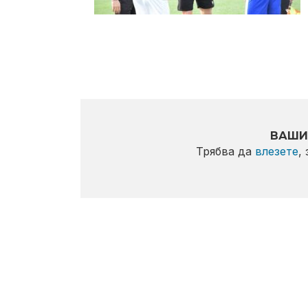
ВАШИ
Трябва да
влезете
,