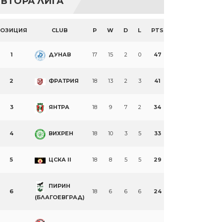
ВТОРА ЛИГА
ПОЗИЦИЯ
CLUB
P
W
D
L
PTS
1
ДУНАВ
17
15
2
0
47
2
ФРАТРИЯ
18
13
2
3
41
3
ЯНТРА
18
9
7
2
34
4
ВИХРЕН
18
10
3
5
33
5
ЦСКА II
18
8
5
5
29
ПИРИН
6
18
6
6
6
24
(БЛАГОЕВГРАД)