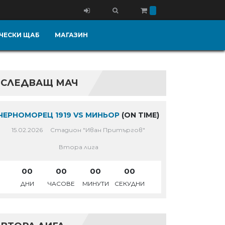
ЧЕСКИ ЩАБ
МАГАЗИН
СЛЕДВАЩ МАЧ
ЧЕРНОМОРЕЦ 1919 VS МИНЬОР
(ON TIME)
15.02.2026
Стадион "Иван Притъргов"
Втора лига
00
00
00
00
ДНИ
ЧАСОВЕ
МИНУТИ
СЕКУДНИ