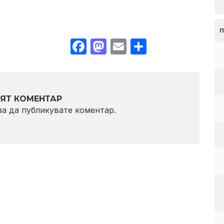
Facebook
Mastodon
Email
Share
ЯТ КОМЕНТАР
 за да публикувате коментар.