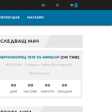
ЧЕСКИ ЩАБ
МАГАЗИН
СЛЕДВАЩ МАЧ
ЧЕРНОМОРЕЦ 1919 VS МИНЬОР
(ON TIME)
15.02.2026
Стадион "Иван Притъргов"
Втора лига
00
00
00
00
ДНИ
ЧАСОВЕ
МИНУТИ
СЕКУДНИ