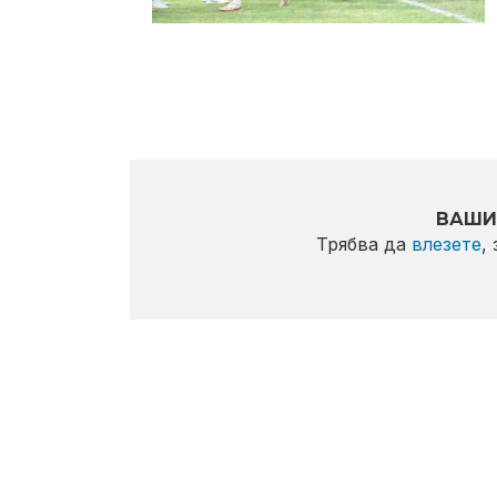
ВАШИ
Трябва да
влезете
,