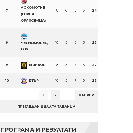
ЛОКОМОТИВ
7
18
6
6
6
24
(ГОРНА
ОРЯХОВИЦА)
8
18
5
8
5
23
ЧЕРНОМОРЕЦ
1919
9
МИНЬОР
18
5
7
6
22
10
ЕТЪР
18
5
7
6
22
1
2
НАПРЕД
ПРЕГЛЕДАЙ ЦЯЛАТА ТАБЛИЦА
ПРОГРАМА И РЕЗУЛТАТИ