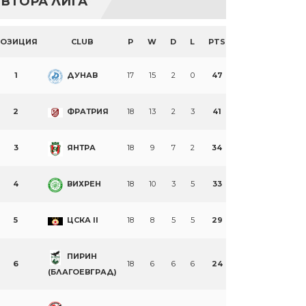
ВТОРА ЛИГА
ПОЗИЦИЯ
CLUB
P
W
D
L
PTS
1
ДУНАВ
17
15
2
0
47
2
ФРАТРИЯ
18
13
2
3
41
3
ЯНТРА
18
9
7
2
34
4
ВИХРЕН
18
10
3
5
33
5
ЦСКА II
18
8
5
5
29
ПИРИН
6
18
6
6
6
24
(БЛАГОЕВГРАД)