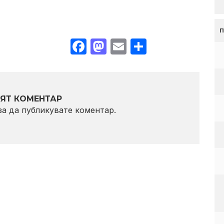
Facebook
Mastodon
Email
Share
ЯТ КОМЕНТАР
 за да публикувате коментар.