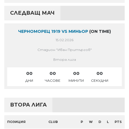
СЛЕДВАЩ МАЧ
ЧЕРНОМОРЕЦ 1919 VS МИНЬОР
(ON TIME)
15.02.2026
Стадион "Иван Притъргов"
Втора лига
00
00
00
00
ДНИ
ЧАСОВЕ
МИНУТИ
СЕКУДНИ
ВТОРА ЛИГА
ПОЗИЦИЯ
CLUB
P
W
D
L
PTS