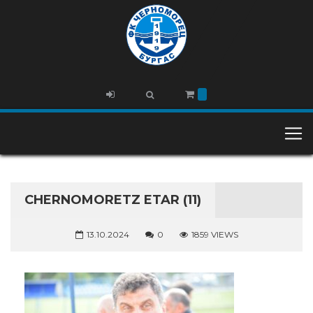
CHERNOMORETZ ETAR (11)
13.10.2024
0
1859 VIEWS