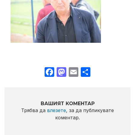
Facebook
Mastodon
Email
Share
ВАШИЯТ КОМЕНТАР
Трябва да
влезете
, за да публикувате
коментар.