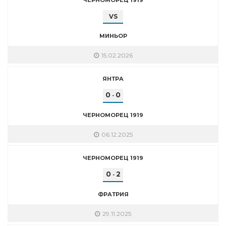
VS
МИНЬОР
15.02.2026
ЯНТРА
0
0
-
ЧЕРНОМОРЕЦ 1919
06.12.2025
ЧЕРНОМОРЕЦ 1919
0
2
-
ФРАТРИЯ
29.11.2025