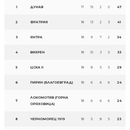
1
ДУНАВ
17
15
2
0
47
2
ФРАТРИЯ
18
13
2
3
41
3
ЯНТРА
18
9
7
2
34
4
ВИХРЕН
18
10
3
5
33
5
ЦСКА II
18
8
5
5
29
6
ПИРИН (БЛАГОЕВГРАД)
18
6
6
6
24
ЛОКОМОТИВ (ГОРНА
7
18
6
6
6
24
ОРЯХОВИЦА)
8
ЧЕРНОМОРЕЦ 1919
18
5
8
5
23