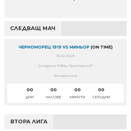
СЛЕДВАЩ МАЧ
ЧЕРНОМОРЕЦ 1919 VS МИНЬОР
(ON TIME)
15.02.2026
Стадион "Иван Притъргов"
Втора лига
00
00
00
00
ДНИ
ЧАСОВЕ
МИНУТИ
СЕКУДНИ
ВТОРА ЛИГА