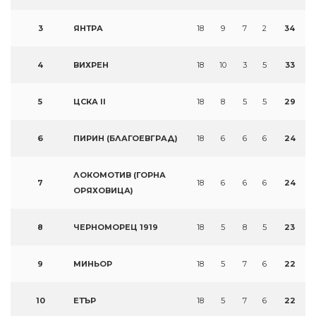
3
ЯНТРА
18
9
7
2
34
4
ВИХРЕН
18
10
3
5
33
5
ЦСКА II
18
8
5
5
29
6
ПИРИН (БЛАГОЕВГРАД)
18
6
6
6
24
ЛОКОМОТИВ (ГОРНА
7
18
6
6
6
24
ОРЯХОВИЦА)
8
ЧЕРНОМОРЕЦ 1919
18
5
8
5
23
9
МИНЬОР
18
5
7
6
22
10
ЕТЪР
18
5
7
6
22