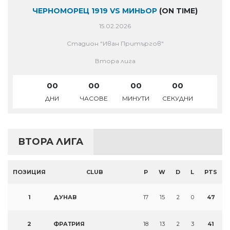
ЧЕРНОМОРЕЦ 1919 VS МИНЬОР
(ON TIME)
15.02.2026
Стадион "Иван Притъргов"
Втора лига
00
00
00
00
ДНИ
ЧАСОВЕ
МИНУТИ
СЕКУДНИ
ВТОРА ЛИГА
ПОЗИЦИЯ
CLUB
P
W
D
L
PTS
1
ДУНАВ
17
15
2
0
47
2
ФРАТРИЯ
18
13
2
3
41