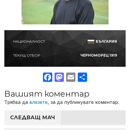
НАЦИОНАЛНОСТ
БЪЛГАРИЯ
ТЕКУЩ ОТБОР
ЧЕРНОМОРЕЦ 1919
Facebook
Mastodon
Email
Share
Вашият коментар
Трябва да
влезете
, за да публикувате коментар.
СЛЕДВАЩ МАЧ