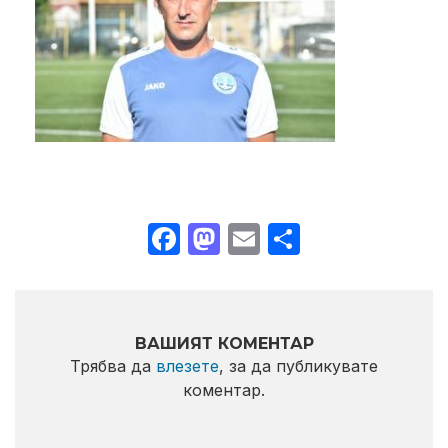
Facebook
Mastodon
Email
Share
ВАШИЯТ КОМЕНТАР
Трябва да
влезете
, за да публикувате
коментар.