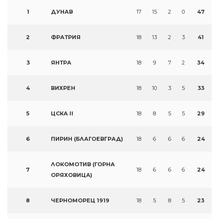
1
ДУНАВ
17
15
2
0
47
2
ФРАТРИЯ
18
13
2
3
41
3
ЯНТРА
18
9
7
2
34
4
ВИХРЕН
18
10
3
5
33
5
ЦСКА II
18
8
5
5
29
6
ПИРИН (БЛАГОЕВГРАД)
18
6
6
6
24
ЛОКОМОТИВ (ГОРНА
7
18
6
6
6
24
ОРЯХОВИЦА)
8
ЧЕРНОМОРЕЦ 1919
18
5
8
5
23