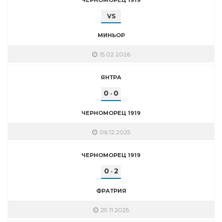
VS
МИНЬОР
15.02.2026
ЯНТРА
0
0
-
ЧЕРНОМОРЕЦ 1919
06.12.2025
ЧЕРНОМОРЕЦ 1919
0
2
-
ФРАТРИЯ
29.11.2025