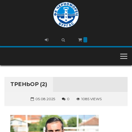
ТРЕНЬОР (2)
05.08.2025
0
1085 VIEWS