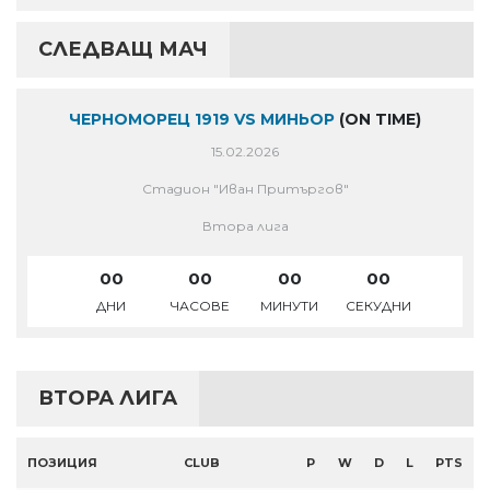
СЛЕДВАЩ МАЧ
ЧЕРНОМОРЕЦ 1919 VS МИНЬОР
(ON TIME)
15.02.2026
Стадион "Иван Притъргов"
Втора лига
00
00
00
00
ДНИ
ЧАСОВЕ
МИНУТИ
СЕКУДНИ
ВТОРА ЛИГА
ПОЗИЦИЯ
CLUB
P
W
D
L
PTS