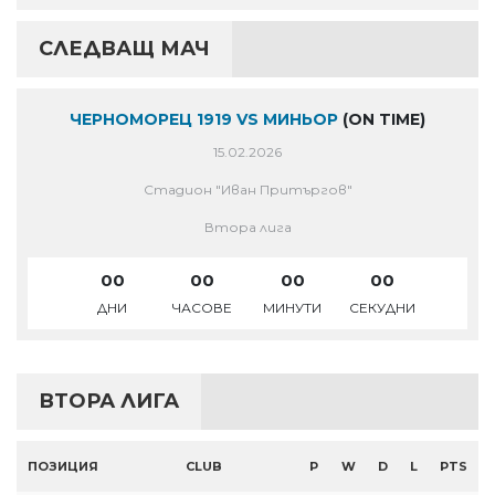
СЛЕДВАЩ МАЧ
ЧЕРНОМОРЕЦ 1919 VS МИНЬОР
(ON TIME)
15.02.2026
Стадион "Иван Притъргов"
Втора лига
00
00
00
00
ДНИ
ЧАСОВЕ
МИНУТИ
СЕКУДНИ
ВТОРА ЛИГА
ПОЗИЦИЯ
CLUB
P
W
D
L
PTS