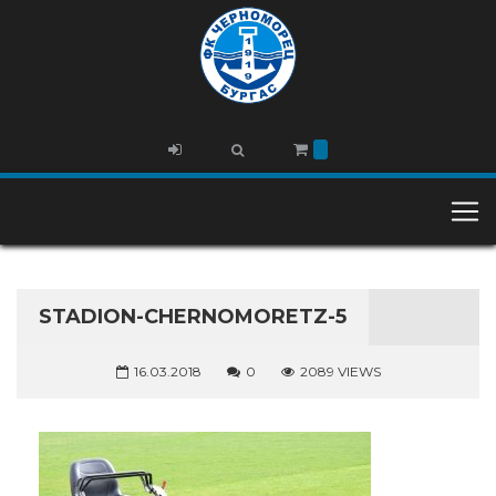
STADION-CHERNOMORETZ-5
16.03.2018
0
2089 VIEWS