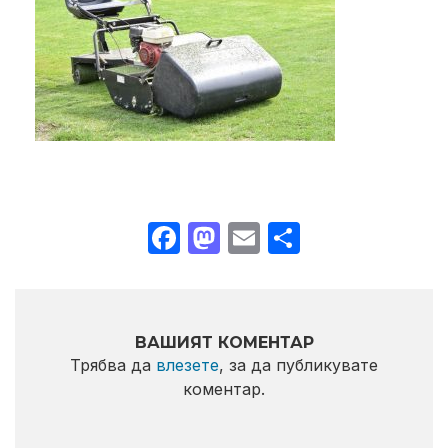
Facebook
Mastodon
Email
Share
ВАШИЯТ КОМЕНТАР
Трябва да
влезете
, за да публикувате
коментар.