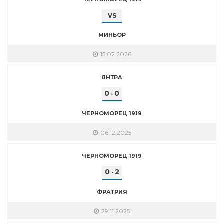
VS
МИНЬОР
15.02.2026
ЯНТРА
0
0
-
ЧЕРНОМОРЕЦ 1919
06.12.2025
ЧЕРНОМОРЕЦ 1919
0
2
-
ФРАТРИЯ
29.11.2025