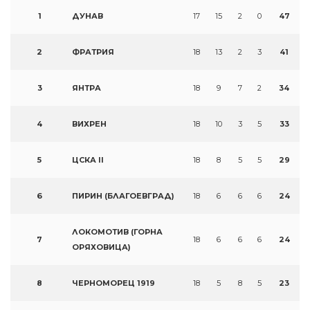
1
ДУНАВ
17
15
2
0
47
2
ФРАТРИЯ
18
13
2
3
41
3
ЯНТРА
18
9
7
2
34
4
ВИХРЕН
18
10
3
5
33
5
ЦСКА II
18
8
5
5
29
6
ПИРИН (БЛАГОЕВГРАД)
18
6
6
6
24
ЛОКОМОТИВ (ГОРНА
7
18
6
6
6
24
ОРЯХОВИЦА)
8
ЧЕРНОМОРЕЦ 1919
18
5
8
5
23