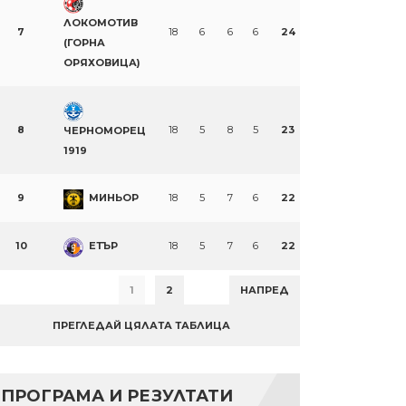
ЛОКОМОТИВ
7
18
6
6
6
24
(ГОРНА
ОРЯХОВИЦА)
8
18
5
8
5
23
ЧЕРНОМОРЕЦ
1919
9
МИНЬОР
18
5
7
6
22
10
ЕТЪР
18
5
7
6
22
1
2
НАПРЕД
ПРЕГЛЕДАЙ ЦЯЛАТА ТАБЛИЦА
ПРОГРАМА И РЕЗУЛТАТИ