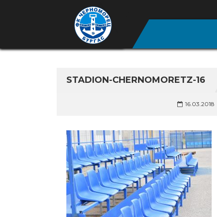
STADION-CHERNOMORETZ-16
16.03.2018