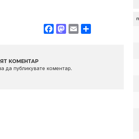
Facebook
Mastodon
Email
Share
ЯТ КОМЕНТАР
 за да публикувате коментар.