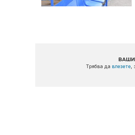
ВАШИ
Трябва да
влезете
,