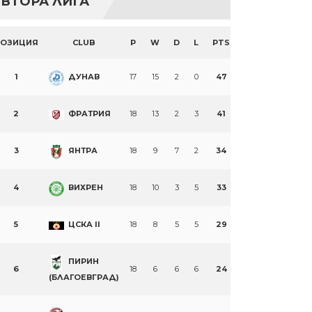
ВТОРА ЛИГА
ПОЗИЦИЯ
CLUB
P
W
D
L
PTS
1
ДУНАВ
17
15
2
0
47
2
ФРАТРИЯ
18
13
2
3
41
3
ЯНТРА
18
9
7
2
34
4
ВИХРЕН
18
10
3
5
33
5
ЦСКА II
18
8
5
5
29
ПИРИН
6
18
6
6
6
24
(БЛАГОЕВГРАД)