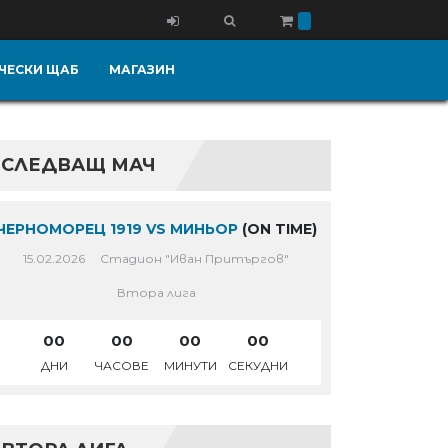
ЧЕСКИ ЩАБ
МАГАЗИН
СЛЕДВАЩ МАЧ
ЧЕРНОМОРЕЦ 1919 VS МИНЬОР
(ON TIME)
15.02.2026
Стадион "Иван Притъргов"
Втора лига
00
00
00
00
ДНИ
ЧАСОВЕ
МИНУТИ
СЕКУДНИ