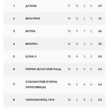
1
ДУНАВ
17
15
2
0
47
2
ФРАТРИЯ
18
13
2
3
41
3
ЯНТРА
18
9
7
2
34
4
ВИХРЕН
18
10
3
5
33
5
ЦСКА II
18
8
5
5
29
6
ПИРИН (БЛАГОЕВГРАД)
18
6
6
6
24
ЛОКОМОТИВ (ГОРНА
7
18
6
6
6
24
ОРЯХОВИЦА)
8
ЧЕРНОМОРЕЦ 1919
18
5
8
5
23