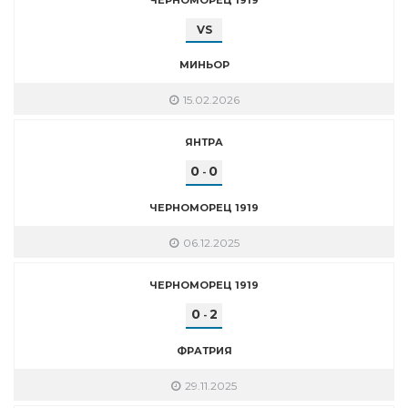
VS
МИНЬОР
15.02.2026
ЯНТРА
0
0
-
ЧЕРНОМОРЕЦ 1919
06.12.2025
ЧЕРНОМОРЕЦ 1919
0
2
-
ФРАТРИЯ
29.11.2025