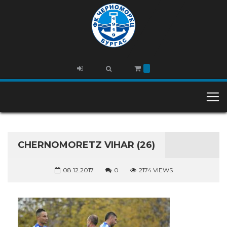
CHERNOMORETZ VIHAR (26)
08.12.2017
0
2174 VIEWS