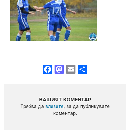
Facebook
Mastodon
Email
Share
ВАШИЯТ КОМЕНТАР
Трябва да
влезете
, за да публикувате
коментар.