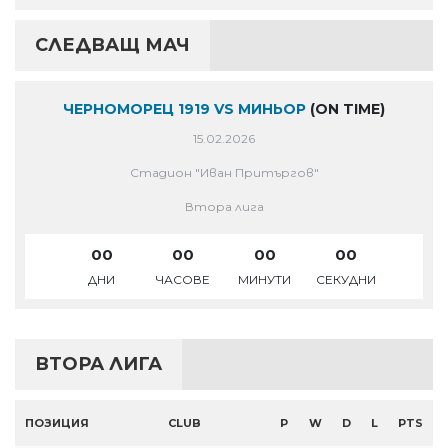
СЛЕДВАЩ МАЧ
ЧЕРНОМОРЕЦ 1919 VS МИНЬОР
(ON TIME)
15.02.2026
Стадион "Иван Притъргов"
Втора лига
00
00
00
00
ДНИ
ЧАСОВЕ
МИНУТИ
СЕКУДНИ
ВТОРА ЛИГА
ПОЗИЦИЯ
CLUB
P
W
D
L
PTS