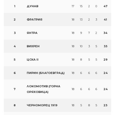
1
ДУНАВ
17
15
2
0
47
2
ФРАТРИЯ
18
13
2
3
41
3
ЯНТРА
18
9
7
2
34
4
ВИХРЕН
18
10
3
5
33
5
ЦСКА II
18
8
5
5
29
6
ПИРИН (БЛАГОЕВГРАД)
18
6
6
6
24
ЛОКОМОТИВ (ГОРНА
7
18
6
6
6
24
ОРЯХОВИЦА)
8
ЧЕРНОМОРЕЦ 1919
18
5
8
5
23