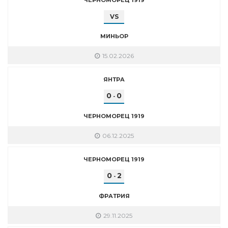
VS
МИНЬОР
15.02.2026
ЯНТРА
0
0
-
ЧЕРНОМОРЕЦ 1919
06.12.2025
ЧЕРНОМОРЕЦ 1919
0
2
-
ФРАТРИЯ
29.11.2025