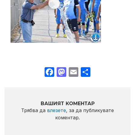
Facebook
Mastodon
Email
Share
ВАШИЯТ КОМЕНТАР
Трябва да
влезете
, за да публикувате
коментар.