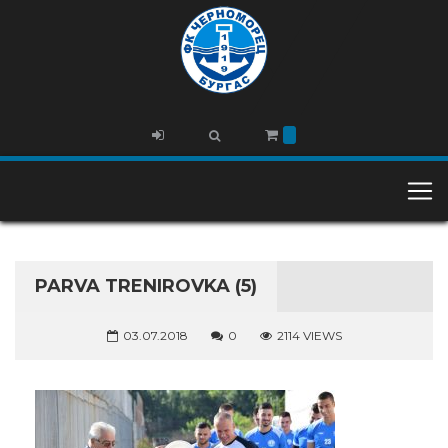
PARVA TRENIROVKA (5)
03.07.2018
0
2114 VIEWS