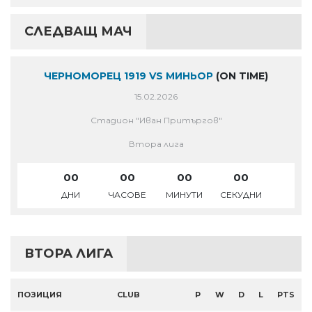
СЛЕДВАЩ МАЧ
ЧЕРНОМОРЕЦ 1919 VS МИНЬОР
(ON TIME)
15.02.2026
Стадион "Иван Притъргов"
Втора лига
00
00
00
00
ДНИ
ЧАСОВЕ
МИНУТИ
СЕКУДНИ
ВТОРА ЛИГА
ПОЗИЦИЯ
CLUB
P
W
D
L
PTS