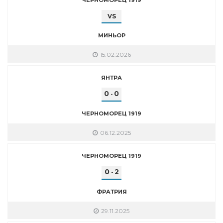
VS
МИНЬОР
15.02.2026
ЯНТРА
0
0
-
ЧЕРНОМОРЕЦ 1919
06.12.2025
ЧЕРНОМОРЕЦ 1919
0
2
-
ФРАТРИЯ
29.11.2025