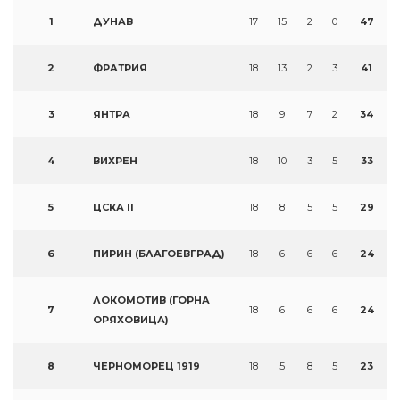
1
ДУНАВ
17
15
2
0
47
2
ФРАТРИЯ
18
13
2
3
41
3
ЯНТРА
18
9
7
2
34
4
ВИХРЕН
18
10
3
5
33
5
ЦСКА II
18
8
5
5
29
6
ПИРИН (БЛАГОЕВГРАД)
18
6
6
6
24
ЛОКОМОТИВ (ГОРНА
7
18
6
6
6
24
ОРЯХОВИЦА)
8
ЧЕРНОМОРЕЦ 1919
18
5
8
5
23