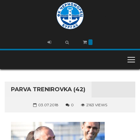
PARVA TRENIROVKA (42)
03.07.2018
0
2163 VIEWS