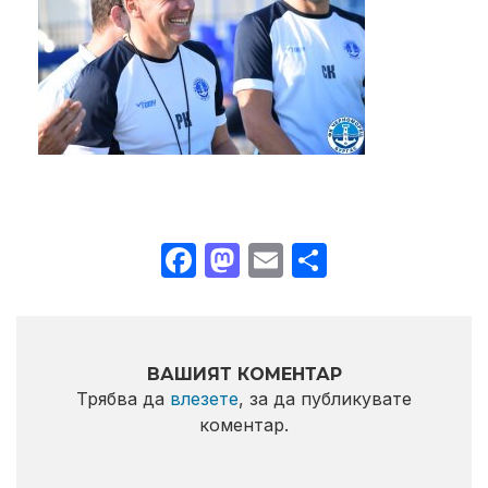
Facebook
Mastodon
Email
Share
ВАШИЯТ КОМЕНТАР
Трябва да
влезете
, за да публикувате
коментар.