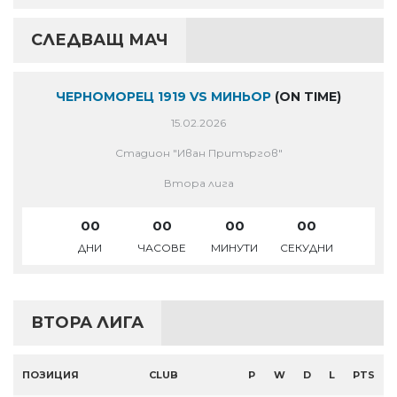
СЛЕДВАЩ МАЧ
ЧЕРНОМОРЕЦ 1919 VS МИНЬОР
(ON TIME)
15.02.2026
Стадион "Иван Притъргов"
Втора лига
00
00
00
00
ДНИ
ЧАСОВЕ
МИНУТИ
СЕКУДНИ
ВТОРА ЛИГА
ПОЗИЦИЯ
CLUB
P
W
D
L
PTS