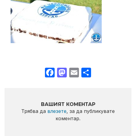
Facebook
Mastodon
Email
Share
ВАШИЯТ КОМЕНТАР
Трябва да
влезете
, за да публикувате
коментар.