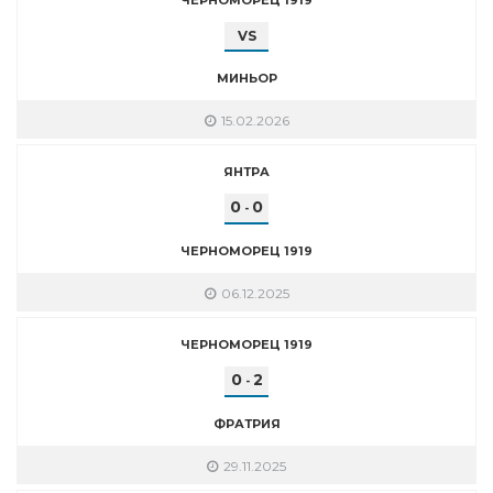
VS
МИНЬОР
15.02.2026
ЯНТРА
0
0
-
ЧЕРНОМОРЕЦ 1919
06.12.2025
ЧЕРНОМОРЕЦ 1919
0
2
-
ФРАТРИЯ
29.11.2025