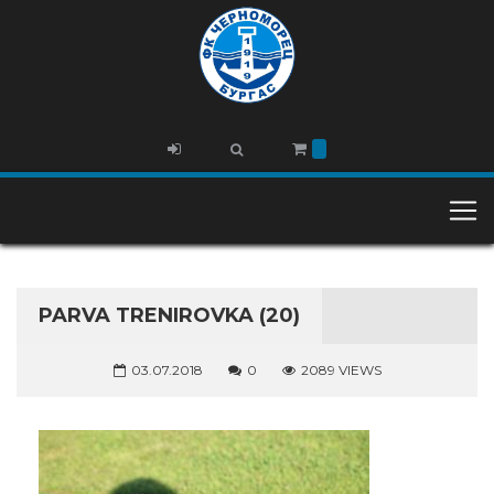
PARVA TRENIROVKA (20)
03.07.2018
0
2089 VIEWS