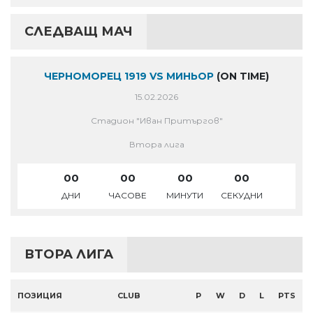
СЛЕДВАЩ МАЧ
ЧЕРНОМОРЕЦ 1919 VS МИНЬОР
(ON TIME)
15.02.2026
Стадион "Иван Притъргов"
Втора лига
00
00
00
00
ДНИ
ЧАСОВЕ
МИНУТИ
СЕКУДНИ
ВТОРА ЛИГА
ПОЗИЦИЯ
CLUB
P
W
D
L
PTS