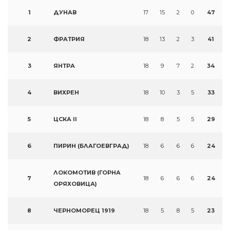
1
ДУНАВ
17
15
2
0
47
2
ФРАТРИЯ
18
13
2
3
41
3
ЯНТРА
18
9
7
2
34
4
ВИХРЕН
18
10
3
5
33
5
ЦСКА II
18
8
5
5
29
6
ПИРИН (БЛАГОЕВГРАД)
18
6
6
6
24
ЛОКОМОТИВ (ГОРНА
7
18
6
6
6
24
ОРЯХОВИЦА)
8
ЧЕРНОМОРЕЦ 1919
18
5
8
5
23