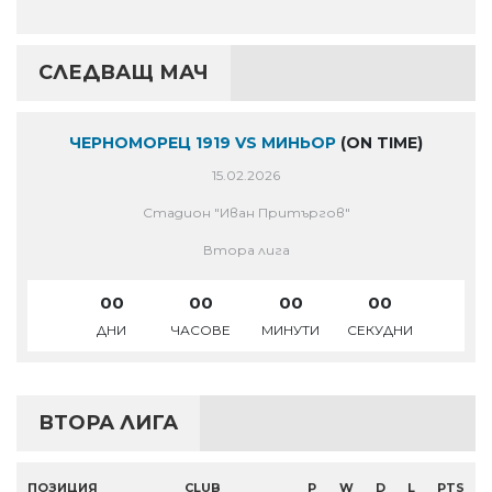
СЛЕДВАЩ МАЧ
ЧЕРНОМОРЕЦ 1919 VS МИНЬОР
(ON TIME)
15.02.2026
Стадион "Иван Притъргов"
Втора лига
00
00
00
00
ДНИ
ЧАСОВЕ
МИНУТИ
СЕКУДНИ
ВТОРА ЛИГА
ПОЗИЦИЯ
CLUB
P
W
D
L
PTS