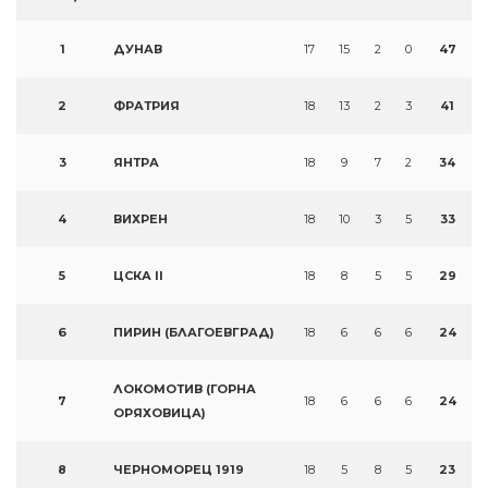
1
ДУНАВ
17
15
2
0
47
2
ФРАТРИЯ
18
13
2
3
41
3
ЯНТРА
18
9
7
2
34
4
ВИХРЕН
18
10
3
5
33
5
ЦСКА II
18
8
5
5
29
6
ПИРИН (БЛАГОЕВГРАД)
18
6
6
6
24
ЛОКОМОТИВ (ГОРНА
7
18
6
6
6
24
ОРЯХОВИЦА)
8
ЧЕРНОМОРЕЦ 1919
18
5
8
5
23