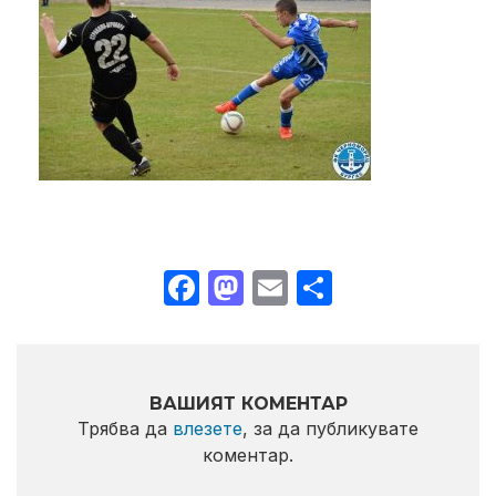
Facebook
Mastodon
Email
Share
ВАШИЯТ КОМЕНТАР
Трябва да
влезете
, за да публикувате
коментар.