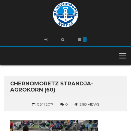
CHERNOMORETZ STRANDJA-
AGROKORN (60)
06.11.2017
0
2163 VIEWS