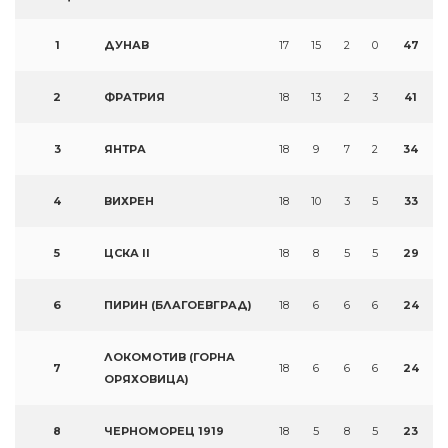
1
ДУНАВ
17
15
2
0
47
2
ФРАТРИЯ
18
13
2
3
41
3
ЯНТРА
18
9
7
2
34
4
ВИХРЕН
18
10
3
5
33
5
ЦСКА II
18
8
5
5
29
6
ПИРИН (БЛАГОЕВГРАД)
18
6
6
6
24
ЛОКОМОТИВ (ГОРНА
7
18
6
6
6
24
ОРЯХОВИЦА)
8
ЧЕРНОМОРЕЦ 1919
18
5
8
5
23