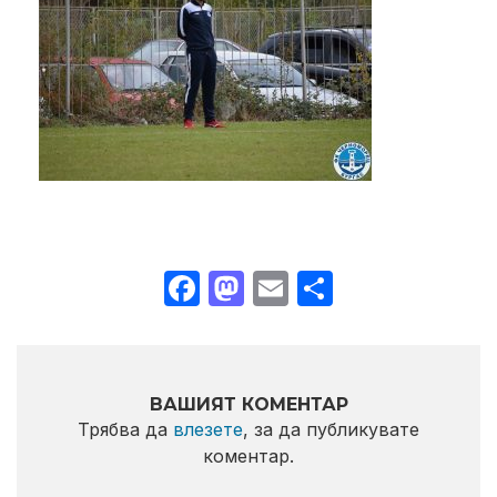
Facebook
Mastodon
Email
Share
ВАШИЯТ КОМЕНТАР
Трябва да
влезете
, за да публикувате
коментар.