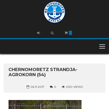
CHERNOMORETZ STRANDJA-
AGROKORN (54)
06.11.2017
0
2120 VIEWS