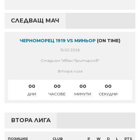
СЛЕДВАЩ МАЧ
ЧЕРНОМОРЕЦ 1919 VS МИНЬОР
(ON TIME)
15.02.2026
Стадион "Иван Притъргов"
Втора лига
00
00
00
00
ДНИ
ЧАСОВЕ
МИНУТИ
СЕКУДНИ
ВТОРА ЛИГА
ПОЗИЦИЯ
CLUB
P
W
D
L
PTS