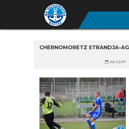
CHERNOMORETZ STRANDJA-AGR
06.11.2017