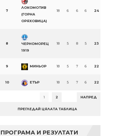
ЛОКОМОТИВ
7
18
6
6
6
24
(ГОРНА
ОРЯХОВИЦА)
8
18
5
8
5
23
ЧЕРНОМОРЕЦ
1919
9
МИНЬОР
18
5
7
6
22
10
ЕТЪР
18
5
7
6
22
1
2
НАПРЕД
ПРЕГЛЕДАЙ ЦЯЛАТА ТАБЛИЦА
ПРОГРАМА И РЕЗУЛТАТИ