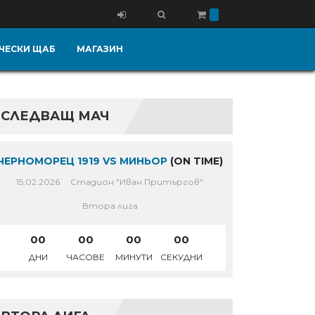
ЧЕСКИ ЩАБ
МАГАЗИН
СЛЕДВАЩ МАЧ
ЧЕРНОМОРЕЦ 1919 VS МИНЬОР
(ON TIME)
15.02.2026
Стадион "Иван Притъргов"
Втора лига
00
00
00
00
ДНИ
ЧАСОВЕ
МИНУТИ
СЕКУДНИ