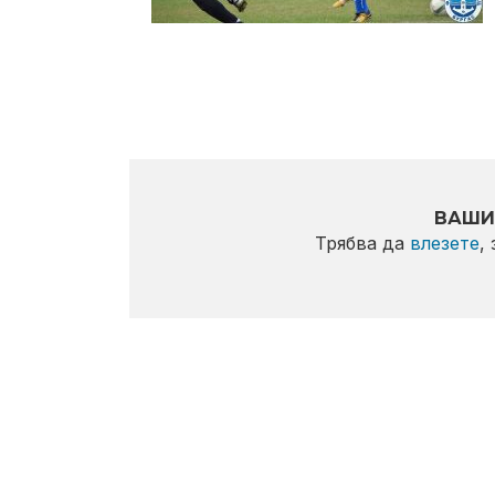
ВАШИ
Трябва да
влезете
,