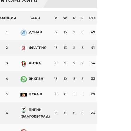
ВТОРА ЛИГА
ПОЗИЦИЯ
CLUB
P
W
D
L
PTS
1
ДУНАВ
17
15
2
0
47
2
ФРАТРИЯ
18
13
2
3
41
3
ЯНТРА
18
9
7
2
34
4
ВИХРЕН
18
10
3
5
33
5
ЦСКА II
18
8
5
5
29
ПИРИН
6
18
6
6
6
24
(БЛАГОЕВГРАД)