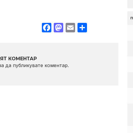
Facebook
Mastodon
Email
Share
ЯТ КОМЕНТАР
 за да публикувате коментар.