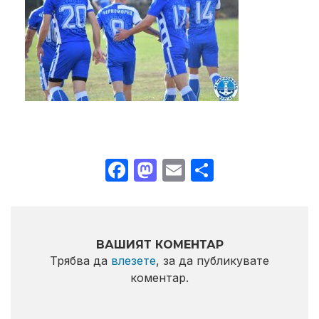
Facebook
Mastodon
Email
Share
ВАШИЯТ КОМЕНТАР
Трябва да
влезете
, за да публикувате
коментар.