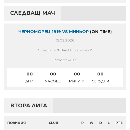
СЛЕДВАЩ МАЧ
ЧЕРНОМОРЕЦ 1919 VS МИНЬОР
(ON TIME)
15.02.2026
Стадион "Иван Притъргов"
Втора лига
00
00
00
00
ДНИ
ЧАСОВЕ
МИНУТИ
СЕКУДНИ
ВТОРА ЛИГА
ПОЗИЦИЯ
CLUB
P
W
D
L
PTS