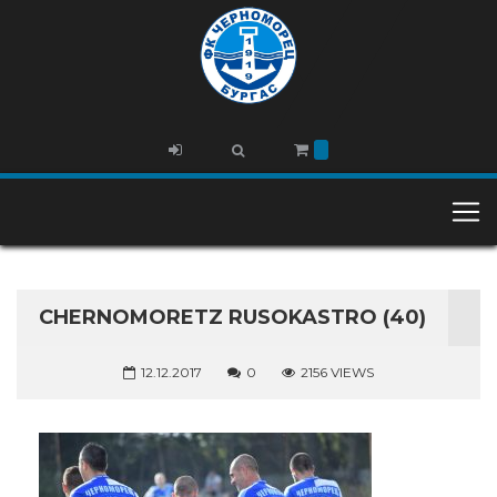
CHERNOMORETZ RUSOKASTRO (40)
12.12.2017
0
2156 VIEWS