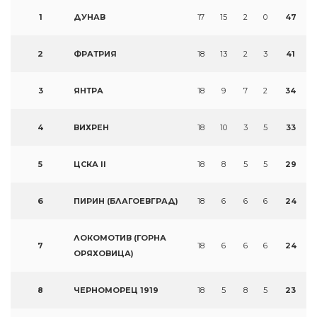
1
ДУНАВ
17
15
2
0
47
2
ФРАТРИЯ
18
13
2
3
41
3
ЯНТРА
18
9
7
2
34
4
ВИХРЕН
18
10
3
5
33
5
ЦСКА II
18
8
5
5
29
6
ПИРИН (БЛАГОЕВГРАД)
18
6
6
6
24
ЛОКОМОТИВ (ГОРНА
7
18
6
6
6
24
ОРЯХОВИЦА)
8
ЧЕРНОМОРЕЦ 1919
18
5
8
5
23