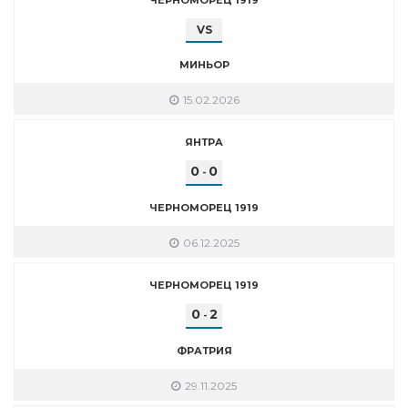
VS
МИНЬОР
15.02.2026
ЯНТРА
0
0
-
ЧЕРНОМОРЕЦ 1919
06.12.2025
ЧЕРНОМОРЕЦ 1919
0
2
-
ФРАТРИЯ
29.11.2025