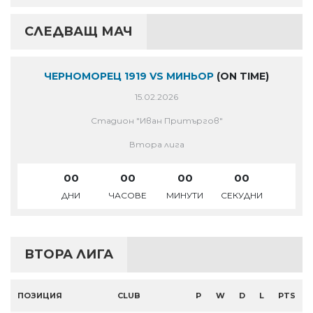
СЛЕДВАЩ МАЧ
ЧЕРНОМОРЕЦ 1919 VS МИНЬОР
(ON TIME)
15.02.2026
Стадион "Иван Притъргов"
Втора лига
00
00
00
00
ДНИ
ЧАСОВЕ
МИНУТИ
СЕКУДНИ
ВТОРА ЛИГА
ПОЗИЦИЯ
CLUB
P
W
D
L
PTS