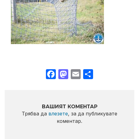
Facebook
Mastodon
Email
Share
ВАШИЯТ КОМЕНТАР
Трябва да
влезете
, за да публикувате
коментар.