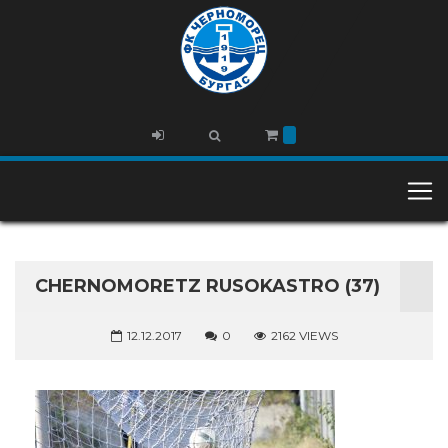
CHERNOMORETZ RUSOKASTRO (37)
12.12.2017
0
2162 VIEWS