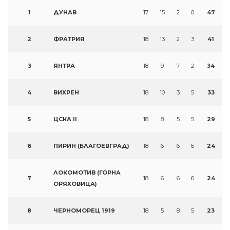
1
ДУНАВ
17
15
2
0
47
2
ФРАТРИЯ
18
13
2
3
41
3
ЯНТРА
18
9
7
2
34
4
ВИХРЕН
18
10
3
5
33
5
ЦСКА II
18
8
5
5
29
6
ПИРИН (БЛАГОЕВГРАД)
18
6
6
6
24
ЛОКОМОТИВ (ГОРНА
7
18
6
6
6
24
ОРЯХОВИЦА)
8
ЧЕРНОМОРЕЦ 1919
18
5
8
5
23