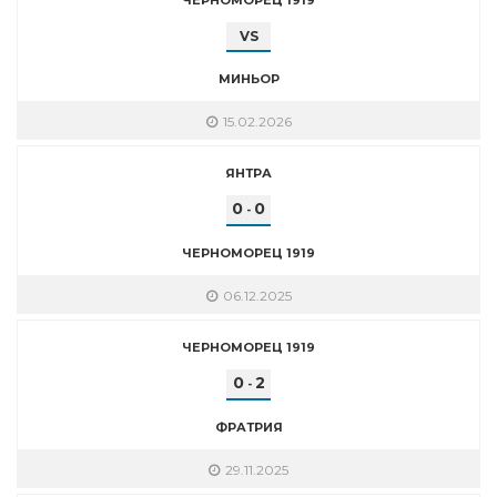
VS
МИНЬОР
15.02.2026
ЯНТРА
0
0
-
ЧЕРНОМОРЕЦ 1919
06.12.2025
ЧЕРНОМОРЕЦ 1919
0
2
-
ФРАТРИЯ
29.11.2025