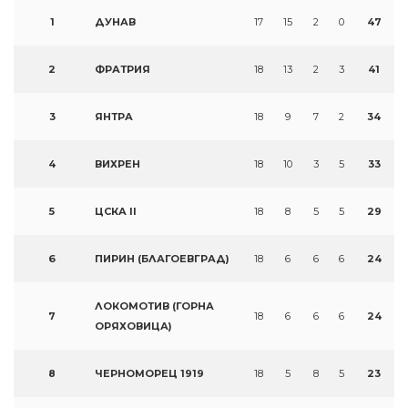
1
ДУНАВ
17
15
2
0
47
2
ФРАТРИЯ
18
13
2
3
41
3
ЯНТРА
18
9
7
2
34
4
ВИХРЕН
18
10
3
5
33
5
ЦСКА II
18
8
5
5
29
6
ПИРИН (БЛАГОЕВГРАД)
18
6
6
6
24
ЛОКОМОТИВ (ГОРНА
7
18
6
6
6
24
ОРЯХОВИЦА)
8
ЧЕРНОМОРЕЦ 1919
18
5
8
5
23