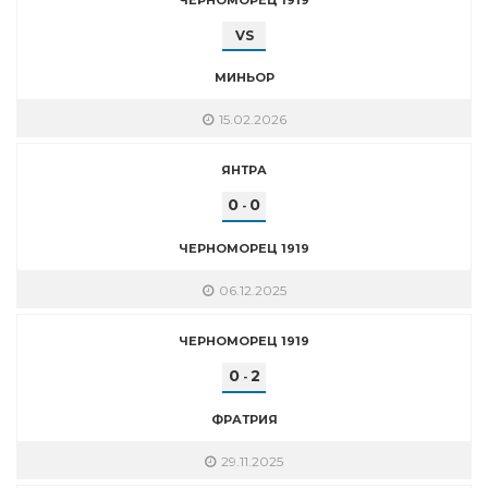
VS
МИНЬОР
15.02.2026
ЯНТРА
0
0
-
ЧЕРНОМОРЕЦ 1919
06.12.2025
ЧЕРНОМОРЕЦ 1919
0
2
-
ФРАТРИЯ
29.11.2025