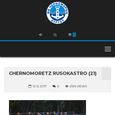
CHERNOMORETZ RUSOKASTRO (21)
12.12.2017
0
2136 VIEWS