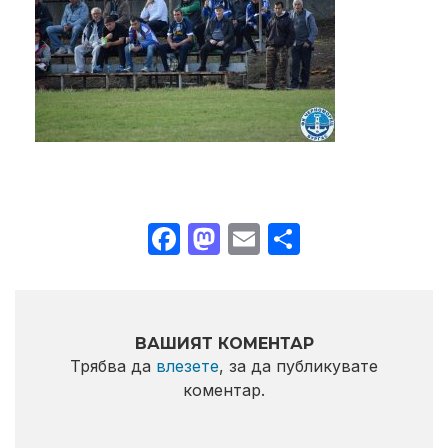
Facebook
Mastodon
Email
Share
ВАШИЯТ КОМЕНТАР
Трябва да
влезете
, за да публикувате
коментар.