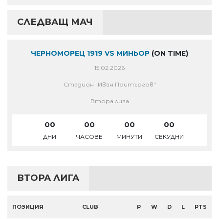
СЛЕДВАЩ МАЧ
ЧЕРНОМОРЕЦ 1919 VS МИНЬОР
(ON TIME)
15.02.2026
Стадион "Иван Притъргов"
Втора лига
00
00
00
00
ДНИ
ЧАСОВЕ
МИНУТИ
СЕКУДНИ
ВТОРА ЛИГА
ПОЗИЦИЯ
CLUB
P
W
D
L
PTS