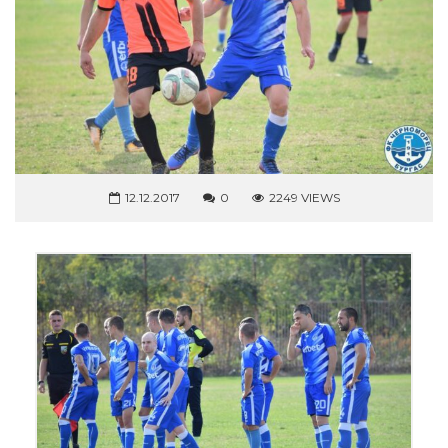
12.12.2017
0
2249 VIEWS