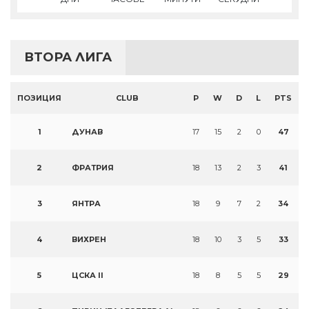
ВТОРА ЛИГА
ПОЗИЦИЯ
CLUB
P
W
D
L
PTS
1
ДУНАВ
17
15
2
0
47
2
ФРАТРИЯ
18
13
2
3
41
3
ЯНТРА
18
9
7
2
34
4
ВИХРЕН
18
10
3
5
33
5
ЦСКА II
18
8
5
5
29