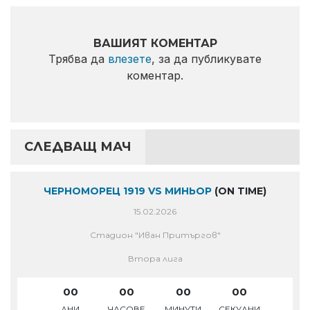
ВАШИЯТ КОМЕНТАР
Трябва да
влезете
, за да публикувате
коментар.
СЛЕДВАЩ МАЧ
ЧЕРНОМОРЕЦ 1919 VS МИНЬОР
(ON TIME)
15.02.2026
Стадион "Иван Притъргов"
Втора лига
00
00
00
00
ДНИ
ЧАСОВЕ
МИНУТИ
СЕКУДНИ