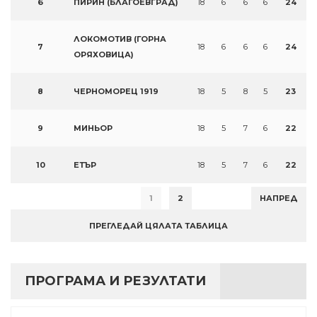
6
ПИРИН (БЛАГОЕВГРАД)
18
6
6
6
24
ЛОКОМОТИВ (ГОРНА
7
18
6
6
6
24
ОРЯХОВИЦА)
8
ЧЕРНОМОРЕЦ 1919
18
5
8
5
23
9
МИНЬОР
18
5
7
6
22
10
ЕТЪР
18
5
7
6
22
1
2
НАПРЕД
ПРЕГЛЕДАЙ ЦЯЛАТА ТАБЛИЦА
ПРОГРАМА И РЕЗУЛТАТИ