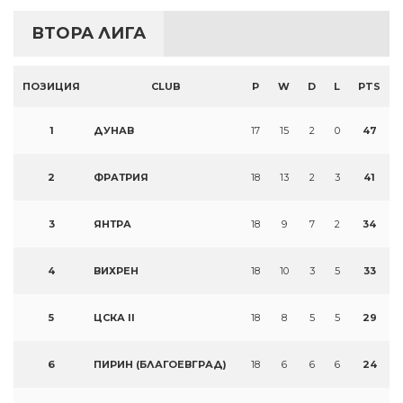
ВТОРА ЛИГА
ПОЗИЦИЯ
CLUB
P
W
D
L
PTS
1
ДУНАВ
17
15
2
0
47
2
ФРАТРИЯ
18
13
2
3
41
3
ЯНТРА
18
9
7
2
34
4
ВИХРЕН
18
10
3
5
33
5
ЦСКА II
18
8
5
5
29
6
ПИРИН (БЛАГОЕВГРАД)
18
6
6
6
24