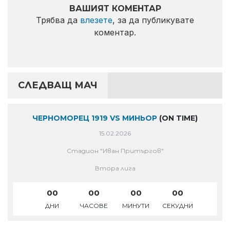
ВАШИЯТ КОМЕНТАР
Трябва да
влезете
, за да публикувате
коментар.
СЛЕДВАЩ МАЧ
ЧЕРНОМОРЕЦ 1919 VS МИНЬОР
(ON TIME)
15.02.2026
Стадион "Иван Притъргов"
Втора лига
00
00
00
00
ДНИ
ЧАСОВЕ
МИНУТИ
СЕКУДНИ