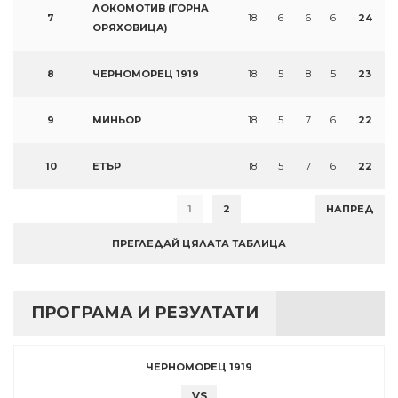
ЛОКОМОТИВ (ГОРНА
7
18
6
6
6
24
ОРЯХОВИЦА)
8
ЧЕРНОМОРЕЦ 1919
18
5
8
5
23
9
МИНЬОР
18
5
7
6
22
10
ЕТЪР
18
5
7
6
22
1
2
НАПРЕД
ПРЕГЛЕДАЙ ЦЯЛАТА ТАБЛИЦА
ПРОГРАМА И РЕЗУЛТАТИ
ЧЕРНОМОРЕЦ 1919
VS