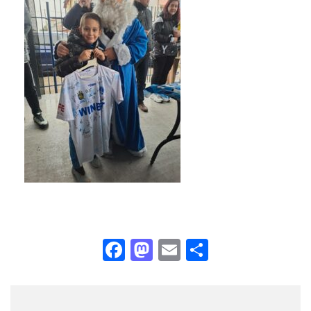
Facebook
Mastodon
Email
Share