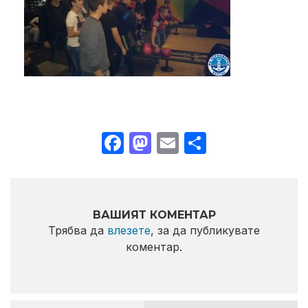
Facebook
Mastodon
Email
Share
ВАШИЯТ КОМЕНТАР
Трябва да
влезете
, за да публикувате
коментар.