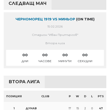
СЛЕДВАЩ МАЧ
ЧЕРНОМОРЕЦ 1919 VS МИНЬОР
(ON TIME)
15.02.2026
Стадион "Иван Притъргов"
Втора лига
00
00
00
00
ДНИ
ЧАСОВЕ
МИНУТИ
СЕКУДНИ
ВТОРА ЛИГА
ПОЗИЦИЯ
CLUB
P
W
D
L
PTS
1
ДУНАВ
17
15
2
0
47