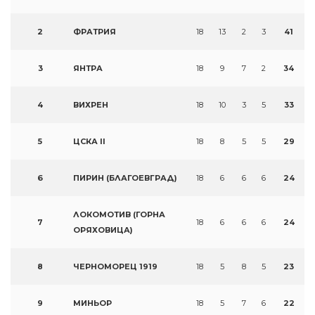
2
ФРАТРИЯ
18
13
2
3
41
3
ЯНТРА
18
9
7
2
34
4
ВИХРЕН
18
10
3
5
33
5
ЦСКА II
18
8
5
5
29
6
ПИРИН (БЛАГОЕВГРАД)
18
6
6
6
24
ЛОКОМОТИВ (ГОРНА
7
18
6
6
6
24
ОРЯХОВИЦА)
8
ЧЕРНОМОРЕЦ 1919
18
5
8
5
23
9
МИНЬОР
18
5
7
6
22