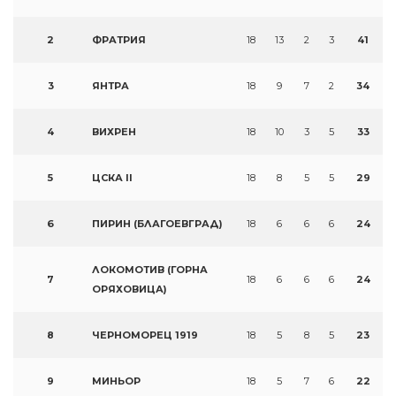
2
ФРАТРИЯ
18
13
2
3
41
3
ЯНТРА
18
9
7
2
34
4
ВИХРЕН
18
10
3
5
33
5
ЦСКА II
18
8
5
5
29
6
ПИРИН (БЛАГОЕВГРАД)
18
6
6
6
24
ЛОКОМОТИВ (ГОРНА
7
18
6
6
6
24
ОРЯХОВИЦА)
8
ЧЕРНОМОРЕЦ 1919
18
5
8
5
23
9
МИНЬОР
18
5
7
6
22