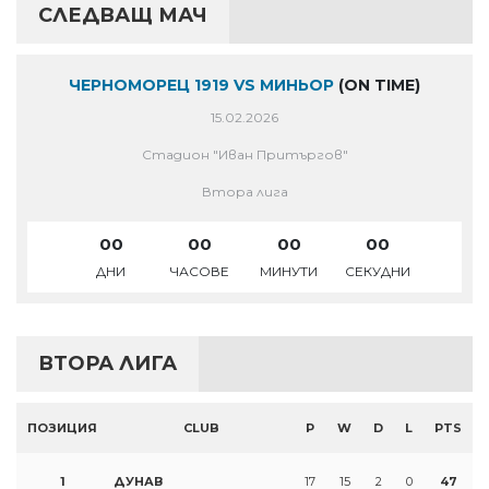
СЛЕДВАЩ МАЧ
ЧЕРНОМОРЕЦ 1919 VS МИНЬОР
(ON TIME)
15.02.2026
Стадион "Иван Притъргов"
Втора лига
00
00
00
00
ДНИ
ЧАСОВЕ
МИНУТИ
СЕКУДНИ
ВТОРА ЛИГА
ПОЗИЦИЯ
CLUB
P
W
D
L
PTS
1
ДУНАВ
17
15
2
0
47