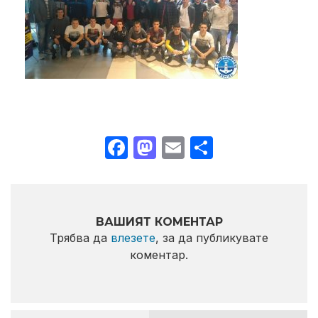
Facebook
Mastodon
Email
Share
ВАШИЯТ КОМЕНТАР
Трябва да
влезете
, за да публикувате
коментар.