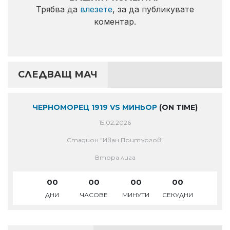
Трябва да
влезете
, за да публикувате
коментар.
СЛЕДВАЩ МАЧ
ЧЕРНОМОРЕЦ 1919 VS МИНЬОР
(ON TIME)
15.02.2026
Стадион "Иван Притъргов"
Втора лига
00
00
00
00
ДНИ
ЧАСОВЕ
МИНУТИ
СЕКУДНИ