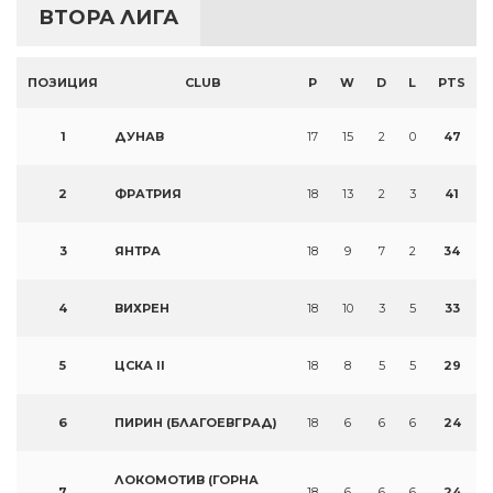
ВТОРА ЛИГА
ПОЗИЦИЯ
CLUB
P
W
D
L
PTS
1
ДУНАВ
17
15
2
0
47
2
ФРАТРИЯ
18
13
2
3
41
3
ЯНТРА
18
9
7
2
34
4
ВИХРЕН
18
10
3
5
33
5
ЦСКА II
18
8
5
5
29
6
ПИРИН (БЛАГОЕВГРАД)
18
6
6
6
24
ЛОКОМОТИВ (ГОРНА
7
18
6
6
6
24