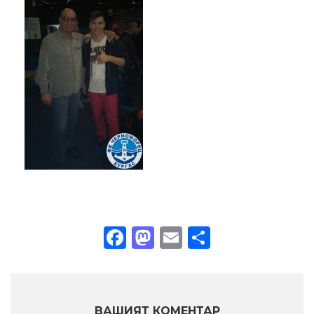
Facebook
Mastodon
Email
Share
ВАШИЯТ КОМЕНТАР