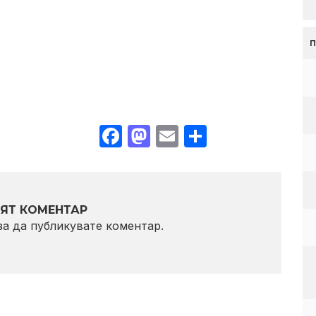
Facebook
Mastodon
Email
Share
ЯТ КОМЕНТАР
 за да публикувате коментар.