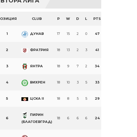
ВТОРА ЛИГА
ПОЗИЦИЯ
CLUB
P
W
D
L
PTS
1
ДУНАВ
17
15
2
0
47
2
ФРАТРИЯ
18
13
2
3
41
3
ЯНТРА
18
9
7
2
34
4
ВИХРЕН
18
10
3
5
33
5
ЦСКА II
18
8
5
5
29
ПИРИН
6
18
6
6
6
24
(БЛАГОЕВГРАД)