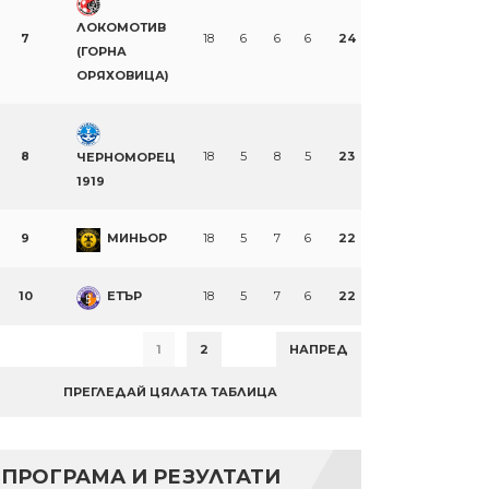
ЛОКОМОТИВ
7
18
6
6
6
24
(ГОРНА
ОРЯХОВИЦА)
8
18
5
8
5
23
ЧЕРНОМОРЕЦ
1919
9
МИНЬОР
18
5
7
6
22
10
ЕТЪР
18
5
7
6
22
1
2
НАПРЕД
ПРЕГЛЕДАЙ ЦЯЛАТА ТАБЛИЦА
ПРОГРАМА И РЕЗУЛТАТИ