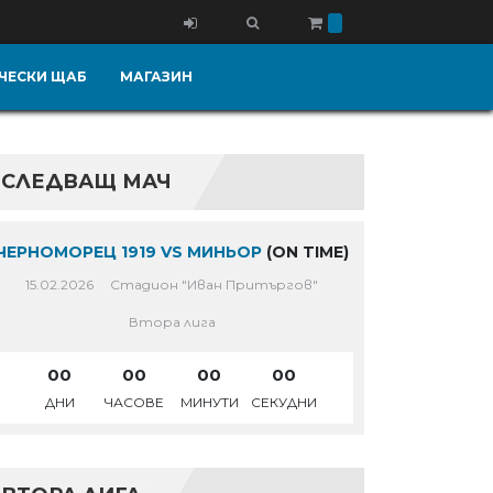
ЧЕСКИ ЩАБ
МАГАЗИН
СЛЕДВАЩ МАЧ
ЧЕРНОМОРЕЦ 1919 VS МИНЬОР
(ON TIME)
15.02.2026
Стадион "Иван Притъргов"
Втора лига
00
00
00
00
ДНИ
ЧАСОВЕ
МИНУТИ
СЕКУДНИ