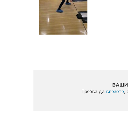
ВАШИ
Трябва да
влезете
,