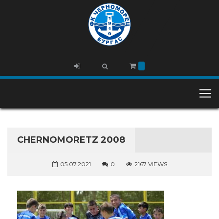
CHERNOMORETZ 2008
05.07.2021
0
2167 VIEWS