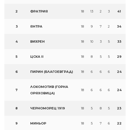
2
ФРАТРИЯ
18
13
2
3
41
3
ЯНТРА
18
9
7
2
34
4
ВИХРЕН
18
10
3
5
33
5
ЦСКА II
18
8
5
5
29
6
ПИРИН (БЛАГОЕВГРАД)
18
6
6
6
24
ЛОКОМОТИВ (ГОРНА
7
18
6
6
6
24
ОРЯХОВИЦА)
8
ЧЕРНОМОРЕЦ 1919
18
5
8
5
23
9
МИНЬОР
18
5
7
6
22