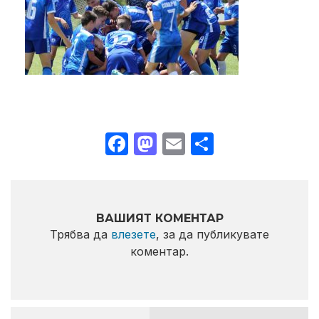
Facebook
Mastodon
Email
Share
ВАШИЯТ КОМЕНТАР
Трябва да
влезете
, за да публикувате
коментар.