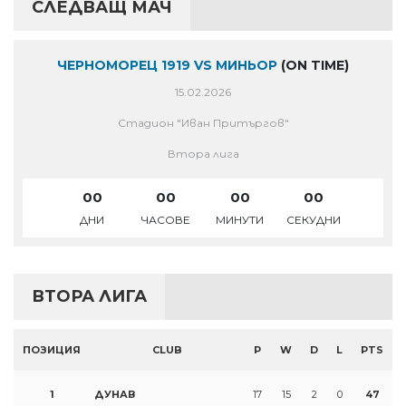
СЛЕДВАЩ МАЧ
ЧЕРНОМОРЕЦ 1919 VS МИНЬОР
(ON TIME)
15.02.2026
Стадион "Иван Притъргов"
Втора лига
00
00
00
00
ДНИ
ЧАСОВЕ
МИНУТИ
СЕКУДНИ
ВТОРА ЛИГА
ПОЗИЦИЯ
CLUB
P
W
D
L
PTS
1
ДУНАВ
17
15
2
0
47