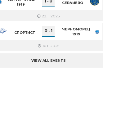
1
0
-
СЕВЛИЕВО
1919
22.11.2025
ЧЕРНОМОРЕЦ
0
1
-
СПОРТИСТ
1919
16.11.2025
VIEW ALL EVENTS