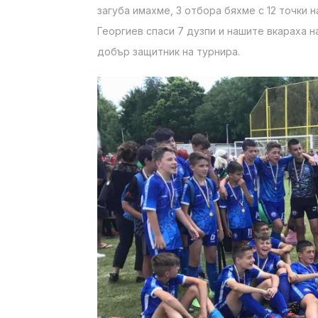
загуба имахме, 3 отбора бяхме с 12 точки 
Георгиев спаси 7 дузпи и нашите вкараха н
добър защитник на турнира.