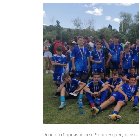
Освен отборния успех, Черноморец записа 