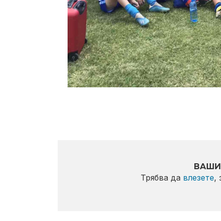
ВАШИ
Трябва да
влезете
,