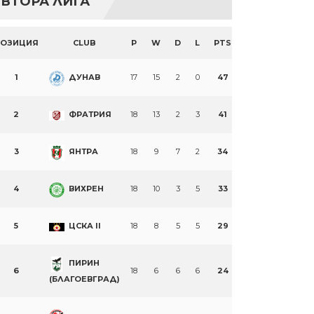
ВТОРА ЛИГА
ПОЗИЦИЯ
CLUB
P
W
D
L
PTS
1
ДУНАВ
17
15
2
0
47
2
ФРАТРИЯ
18
13
2
3
41
3
ЯНТРА
18
9
7
2
34
4
ВИХРЕН
18
10
3
5
33
5
ЦСКА II
18
8
5
5
29
ПИРИН
6
18
6
6
6
24
(БЛАГОЕВГРАД)