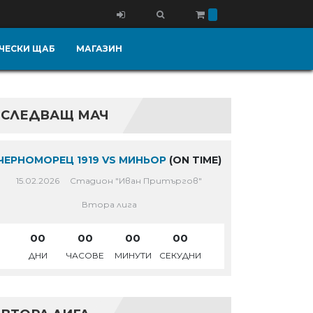
ЧЕСКИ ЩАБ
МАГАЗИН
СЛЕДВАЩ МАЧ
ЧЕРНОМОРЕЦ 1919 VS МИНЬОР
(ON TIME)
15.02.2026
Стадион "Иван Притъргов"
Втора лига
00
00
00
00
ДНИ
ЧАСОВЕ
МИНУТИ
СЕКУДНИ