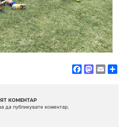
Facebook
Mastodo
Email
Sha
ЯТ КОМЕНТАР
 за да публикувате коментар.