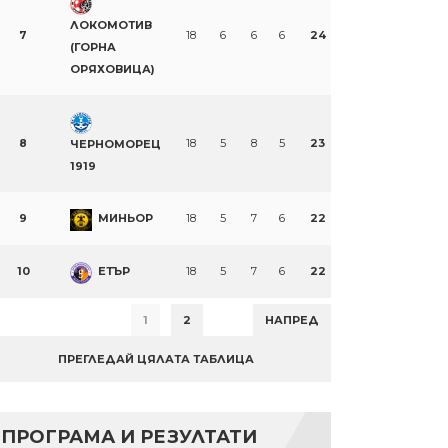
ЛОКОМОТИВ
7
18
6
6
6
24
(ГОРНА
ОРЯХОВИЦА)
8
18
5
8
5
23
ЧЕРНОМОРЕЦ
1919
9
МИНЬОР
18
5
7
6
22
10
ЕТЪР
18
5
7
6
22
1
2
НАПРЕД
ПРЕГЛЕДАЙ ЦЯЛАТА ТАБЛИЦА
ПРОГРАМА И РЕЗУЛТАТИ